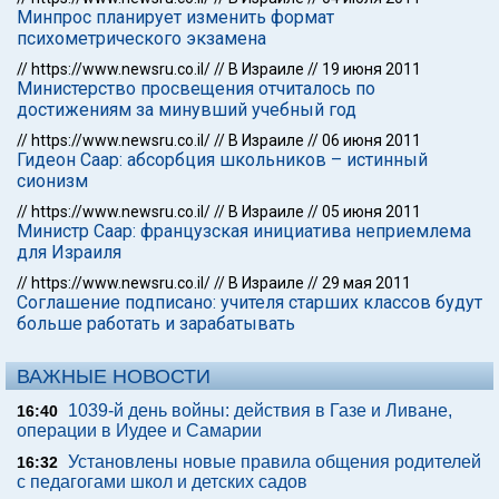
Минпрос планирует изменить формат
психометрического экзамена
//
https://www.newsru.co.il/
//
В Израиле
//
19 июня 2011
Министерство просвещения отчиталось по
достижениям за минувший учебный год
//
https://www.newsru.co.il/
//
В Израиле
//
06 июня 2011
Гидеон Саар: абсорбция школьников – истинный
сионизм
//
https://www.newsru.co.il/
//
В Израиле
//
05 июня 2011
Министр Саар: французская инициатива неприемлема
для Израиля
//
https://www.newsru.co.il/
//
В Израиле
//
29 мая 2011
Соглашение подписано: учителя старших классов будут
больше работать и зарабатывать
ВАЖНЫЕ НОВОСТИ
1039-й день войны: действия в Газе и Ливане,
16:40
операции в Иудее и Самарии
Установлены новые правила общения родителей
16:32
с педагогами школ и детских садов