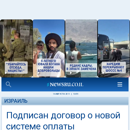
14 АВГУСТА 2011
|
13:51
ИЗРАИЛЬ
Подписан договор о новой
системе оплаты