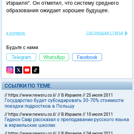
Израиля". Он отметил, что систему среднего
образования ожидает хорошее будущее.
СЛЕДУЮЩАЯ СТАТЬЯ
В ИЗРАИЛЕ
Будьте с нами:
Telegram
WhatsApp
Facebook
ССЫЛКИ ПО ТЕМЕ
//
https://www.newsru.co.il/
//
В Израиле
//
25 июля 2011
Государство будет субсидировать 30-70% стоимости
поездки подростков в Польшу
//
https://www.newsru.co.il/
//
В Израиле
//
10 июля 2011
Гидеон Саар рассказал о преподавании русского языка
в израильских школах
//
https://www.newsru.co.il/
//
В Израиле
//
04 июля 2011