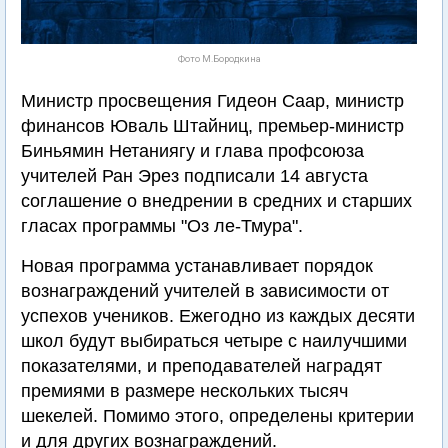
Фото М.Бородкина
Министр просвещения Гидеон Саар, министр
финансов Юваль Штайниц, премьер-министр
Биньямин Нетаниягу и глава профсоюза
учителей Ран Эрез подписали 14 августа
соглашение о внедрении в средних и старших
гласах программы "Оз ле-Тмура".
Новая программа устанавливает порядок
вознаграждений учителей в зависимости от
успехов учеников. Ежегодно из каждых десяти
школ будут выбираться четыре с наилучшими
показателями, и преподавателей наградят
премиями в размере нескольких тысяч
шекелей. Помимо этого, определены критерии
и для других вознаграждений.