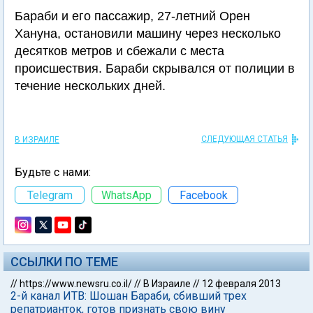
Бараби и его пассажир, 27-летний Орен
Хануна, остановили машину через несколько
десятков метров и сбежали с места
происшествия. Бараби скрывался от полиции в
течение нескольких дней.
СЛЕДУЮЩАЯ СТАТЬЯ
В ИЗРАИЛЕ
Будьте с нами:
Telegram
WhatsApp
Facebook
ССЫЛКИ ПО ТЕМЕ
//
https://www.newsru.co.il/
//
В Израиле
//
12 февраля 2013
2-й канал ИТВ: Шошан Бараби, сбивший трех
репатрианток, готов признать свою вину