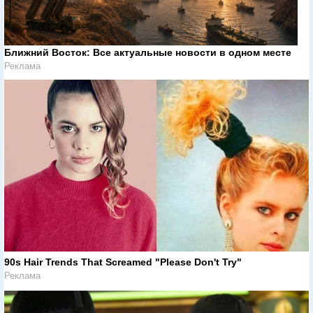
Ближний Восток: Все актуальные новости в одном месте
Реклама
90s Hair Trends That Screamed "Please Don't Try"
Реклама