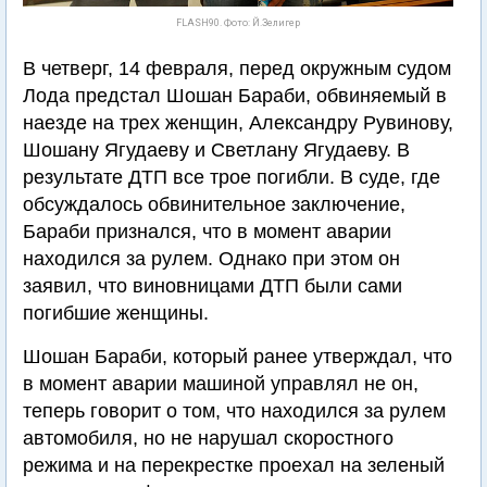
FLASH90. Фото: Й.Зелигер
В четверг, 14 февраля, перед окружным судом
Лода предстал Шошан Бараби, обвиняемый в
наезде на трех женщин, Александру Рувинову,
Шошану Ягудаеву и Светлану Ягудаеву. В
результате ДТП все трое погибли. В суде, где
обсуждалось обвинительное заключение,
Бараби признался, что в момент аварии
находился за рулем. Однако при этом он
заявил, что виновницами ДТП были сами
погибшие женщины.
Шошан Бараби, который ранее утверждал, что
в момент аварии машиной управлял не он,
теперь говорит о том, что находился за рулем
автомобиля, но не нарушал скоростного
режима и на перекрестке проехал на зеленый