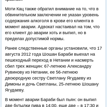
Моти Кац также обратил внимание на то, что в
обвинительном заключении не указан уровень
содержания алкоголя в крови его клиента в
момент аварии. Адвокат настаивал на том, что
его клиент до аварии хоть и выпил, но в
пределах допустимой нормы.
Ранее следственные органы установили, что 17
августа 2012 года Шошан Бараби выехал на
пешеходный переход в Нетании и насмерть
сбил трех женщин: 67-летнюю Александру
Рувинову из Нетании, ее 56-летнюю
двоюродную сестру Светлану Ягудаеву из
Димоны и дочь Светланы, 25-летнюю Шошану
Ягудаеву.
В момент аварии Бараби был пьян: он выпил
две бутылки пива в 14:00, еще две – в 17:30 и