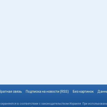
братная связь
Подписка на новости (RSS)
Без картинок
Данны
, охраняются в соответствии с законодательством Израиля. При использовани