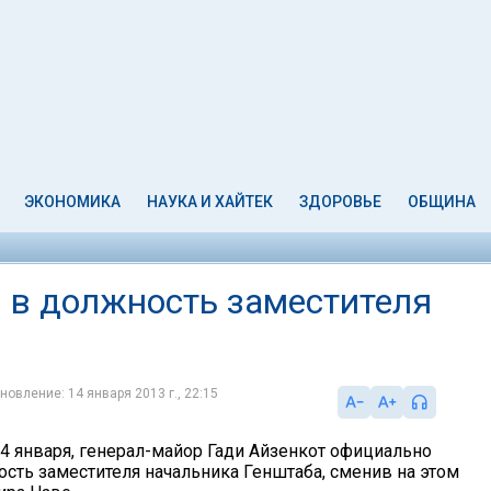
ЭКОНОМИКА
НАУКА И ХАЙТЕК
ЗДОРОВЬЕ
ОБЩИНА
л в должность заместителя
новление: 14 января 2013 г., 22:15
14 января, генерал-майор Гади Айзенкот официально
ость заместителя начальника Генштаба, сменив на этом