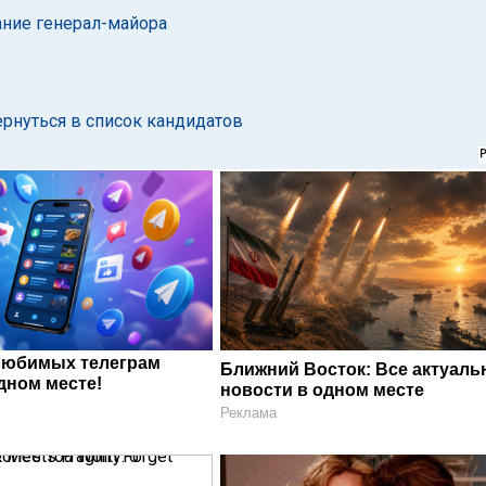
ание генерал-майора
ернуться в список кандидатов
любимых телеграм
Ближний Восток: Все актуал
дном месте!
новости в одном месте
Реклама