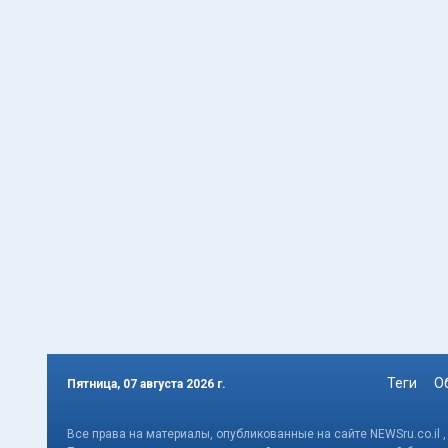
Теги
О
Пятница, 07 августа 2026 г.
Все права на материалы, опубликованные на сайте NEWSru.co.il 