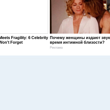
ets Fragility: 6 Celebrity
Почему женщины издают звук
Won't Forget
время интимной близости?
Реклама