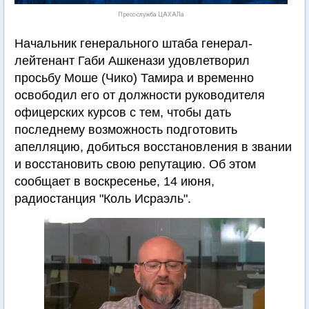
Пресс-служба ЦАХАЛа
Начальник генерального штаба генерал-
лейтенант Габи Ашкенази удовлетворил
просьбу Моше (Чико) Тамира и временно
освободил его от должности руководителя
офицерских курсов с тем, чтобы дать
последнему возможность подготовить
апелляцию, добиться восстановления в звании
и восстановить свою репутацию. Об этом
сообщает в воскресенье, 14 июня,
радиостанция "Коль Исраэль".