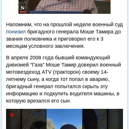
Напомним, что на прошлой неделе военный суд
понизил
бригадного генерала Моше Тамира до
звания полковника и приговорил его к 3
месяцам условного заключения.
В апреле 2008 года бывший командующий
дивизией "Газа" Моше Тамир доверил военный
мотовездеход ATV (тракторон) своему 14-
летнему сыну, а когда тот попал в аварию,
бригадный генерал попытался скрыть эту
информацию и подкупить водителя машины, в
которую врезался его сын.