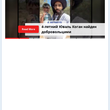
4-летний Юваль Коган найден
Read More
добровольцами