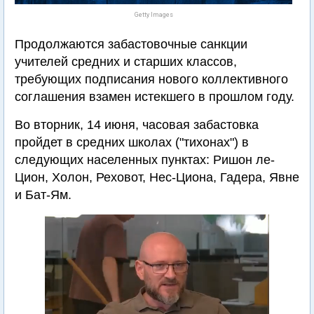
Getty Images
Продолжаются забастовочные санкции
учителей средних и старших классов,
требующих подписания нового коллективного
соглашения взамен истекшего в прошлом году.
Во вторник, 14 июня, часовая забастовка
пройдет в средних школах ("тихонах") в
следующих населенных пунктах: Ришон ле-
Цион, Холон, Реховот, Нес-Циона, Гадера, Явне
и Бат-Ям.