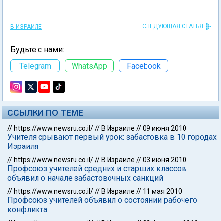
СЛЕДУЮЩАЯ СТАТЬЯ
В ИЗРАИЛЕ
Будьте с нами:
Telegram
WhatsApp
Facebook
ССЫЛКИ ПО ТЕМЕ
//
https://www.newsru.co.il/
//
В Израиле
//
09 июня 2010
Учителя срывают первый урок: забастовка в 10 городах
Израиля
//
https://www.newsru.co.il/
//
В Израиле
//
03 июня 2010
Профсоюз учителей средних и старших классов
объявил о начале забастовочных санкций
//
https://www.newsru.co.il/
//
В Израиле
//
11 мая 2010
Профсоюз учителей объявил о состоянии рабочего
конфликта