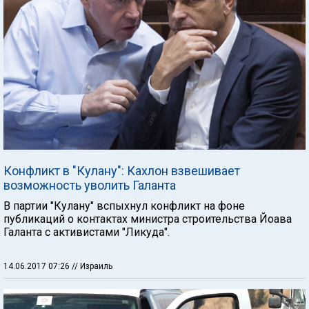
Конфликт в "Кулану": Кахлон взвешивает
возможность уволить Галанта
В партии "Кулану" вспыхнул конфликт на фоне
публикаций о контактах министра строительства Йоава
Галанта с активистами "Ликуда".
14.06.2017 07:26
// Израиль