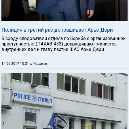
Полиция в третий раз допрашивает Арье Дери
В среду следователи отдела по борьбе с организованной
преступностью (ЛАХАВ-433) допрашивают министра
внутренних дел и главу партии ШАС Арье Дери.
14.06.2017 10:21
// Израиль