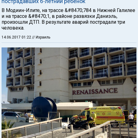
пострадавших 6-летний ребенок
В Модиин-Илите, на трассе &#8470;784 в Нижней Галилее
и на трассе &#8470;1, в районе развязки Даниэль,
произошли ДТП. В результате аварий пострадали три
человека.
14.06.2017 01:22
// Израиль