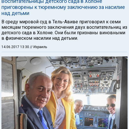
Воспитательницы детского сада в Холоне
приговорены к тюремному заключению за насилие
над детьми
В среду мировой суд в Тель-Авиве приговорил к семи
месяцам тюремного заключения двух воспитательниц из
детского сада в Холоне. Они были признаны виновными
в физическом насилии над детьми.
14.06.2017 13:30
// Израиль