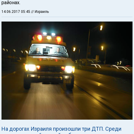
районах.
14.06.2017 05:45
// Израиль
На дорогах Израиля произошли три ДТП. Среди