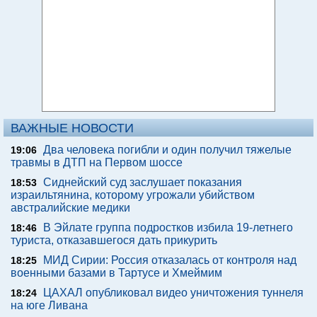
ВАЖНЫЕ НОВОСТИ
Два человека погибли и один получил тяжелые
19:06
травмы в ДТП на Первом шоссе
Сиднейский суд заслушает показания
18:53
израильтянина, которому угрожали убийством
австралийские медики
В Эйлате группа подростков избила 19-летнего
18:46
туриста, отказавшегося дать прикурить
МИД Сирии: Россия отказалась от контроля над
18:25
военными базами в Тартусе и Хмеймим
ЦАХАЛ опубликовал видео уничтожения туннеля
18:24
на юге Ливана