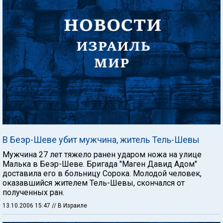
В Беэр-Шеве убит мужчина, житель Тель-Шевы
Мужчина 27 лет тяжело ранен ударом ножа на улице
Малька в Беэр-Шеве. Бригада "Маген Давид Адом"
доставила его в больницу Сорока. Молодой человек,
оказавшийся жителем Тель-Шевы, скончался от
полученных ран.
13.10.2006 15:47
// В Израиле