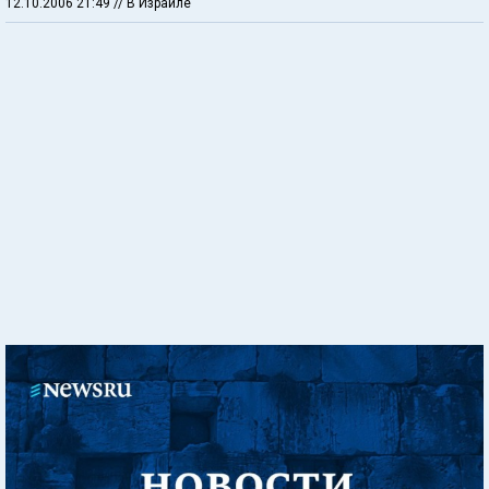
12.10.2006 21:49
// В Израиле