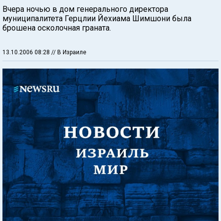
Вчера ночью в дом генерального директора
муниципалитета Герцлии Йехиама Шимшони была
брошена осколочная граната.
13.10.2006 08:28
// В Израиле