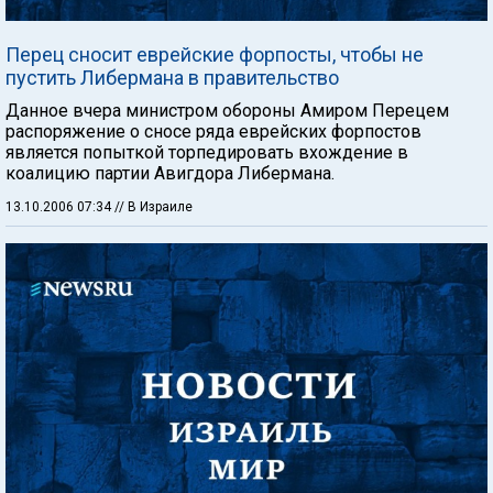
Перец сносит еврейские форпосты, чтобы не
пустить Либермана в правительство
Данное вчера министром обороны Амиром Перецем
распоряжение о сносе ряда еврейских форпостов
является попыткой торпедировать вхождение в
коалицию партии Авигдора Либермана.
13.10.2006 07:34
// В Израиле