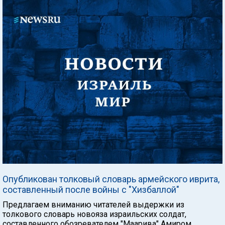
Опубликован толковый словарь армейского иврита,
составленный после войны с "Хизбаллой"
Предлагаем вниманию читателей выдержки из
толкового словарь новояза израильских солдат,
составленного обозревателем "Маарива" Амиром