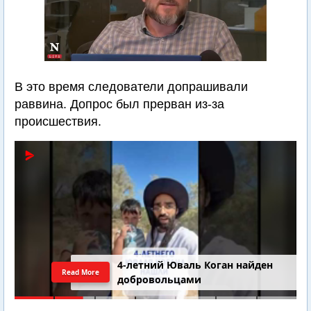
В это время следователи допрашивали
раввина. Допрос был прерван из-за
происшествия.
4-летний Юваль Коган найден
Read More
добровольцами