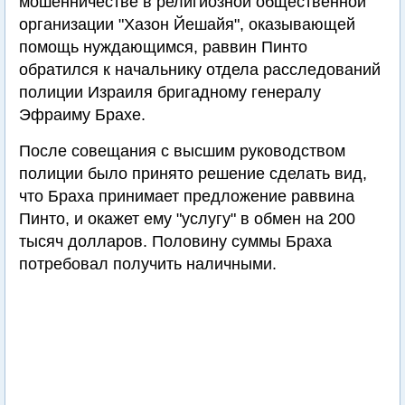
мошенничестве в религиозной общественной
организации "Хазон Йешайя", оказывающей
помощь нуждающимся, раввин Пинто
обратился к начальнику отдела расследований
полиции Израиля бригадному генералу
Эфраиму Брахе.
После совещания с высшим руководством
полиции было принято решение сделать вид,
что Браха принимает предложение раввина
Пинто, и окажет ему "услугу" в обмен на 200
тысяч долларов. Половину суммы Браха
потребовал получить наличными.