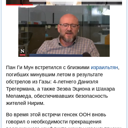
Пан Ги Мун встретился с близкими
израильтян
,
погибших минувшим летом в результате
обстрелов из Газы: 4-летнего Даниэля
Трегермана, а также Зеэва Эциона и Шахара
Меламеда, обеспечивавших безопасность
жителей Нирим.
Во время этой встречи генсек ООН вновь
говорил о необходимости прекращения