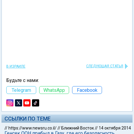
СЛЕДУЮЩАЯ СТАТЬЯ
В ИЗРАИЛЕ
Будьте с нами:
Telegram
WhatsApp
Facebook
ССЫЛКИ ПО ТЕМЕ
//
https://www.newsru.co.il/
//
Ближний Восток
//
14 октября 2014
Генсек ООН прибыл в Газу, где его безопасность