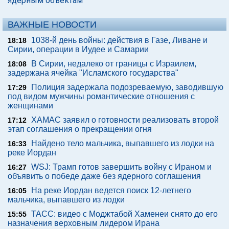
ядерным объектам
ВАЖНЫЕ НОВОСТИ
1038-й день войны: действия в Газе, Ливане и
18:18
Сирии, операции в Иудее и Самарии
В Сирии, недалеко от границы с Израилем,
18:08
задержана ячейка "Исламского государства"
Полиция задержала подозреваемую, заводившую
17:29
под видом мужчины романтические отношения с
женщинами
ХАМАС заявил о готовности реализовать второй
17:12
этап соглашения о прекращении огня
Найдено тело мальчика, выпавшего из лодки на
16:33
реке Иордан
WSJ: Трамп готов завершить войну с Ираном и
16:27
объявить о победе даже без ядерного соглашения
На реке Иордан ведется поиск 12-летнего
16:05
мальчика, выпавшего из лодки
ТАСС: видео с Моджтабой Хаменеи снято до его
15:55
назначения верховным лидером Ирана