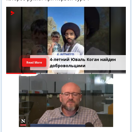
4-летний Юваль Коган найден
Read More
добровольцами