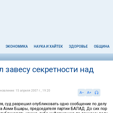
ЭКОНОМИКА
НАУКА И ХАЙТЕК
ЗДОРОВЬЕ
ОБЩИНА
 завесу секретности над
новление: 15 апреля 2007 г., 19:20
еля, суд разрешил опубликовать одно сообщение по делу
та Азми Бшары, председателя партии БАЛАД. До сих пор