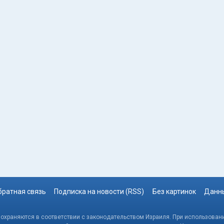
братная связь
Подписка на новости (RSS)
Без картинок
Данны
, охраняются в соответствии с законодательством Израиля. При использовани