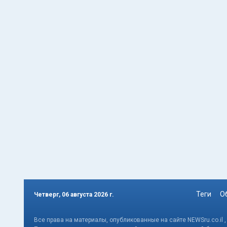
Теги
О
Четверг, 06 августа 2026 г.
Все права на материалы, опубликованные на сайте NEWSru.co.il 