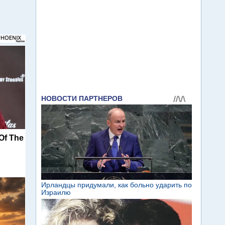
Of The