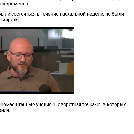
дновременно.
ыли состояться в течение пасхальной недели, но были
 апреля.
пномасштабные учения "Поворотная точка-4", в которых
аиля.