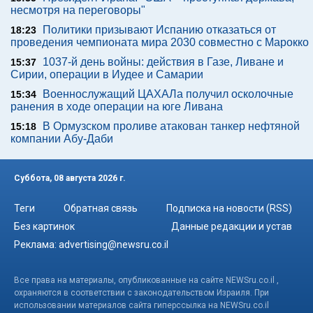
несмотря на переговоры"
Политики призывают Испанию отказаться от
18:23
проведения чемпионата мира 2030 совместно с Марокко
1037-й день войны: действия в Газе, Ливане и
15:37
Сирии, операции в Иудее и Самарии
Военнослужащий ЦАХАЛа получил осколочные
15:34
ранения в ходе операции на юге Ливана
В Ормузском проливе атакован танкер нефтяной
15:18
компании Абу-Даби
Суббота, 08 августа 2026 г.
Теги
Обратная связь
Подписка на новости (RSS)
Без картинок
Данные редакции и устав
Реклама:
advertising@newsru.co.il
Все права на материалы, опубликованные на сайте NEWSru.co.il ,
охраняются в соответствии с законодательством Израиля. При
использовании материалов сайта гиперссылка на NEWSru.co.il