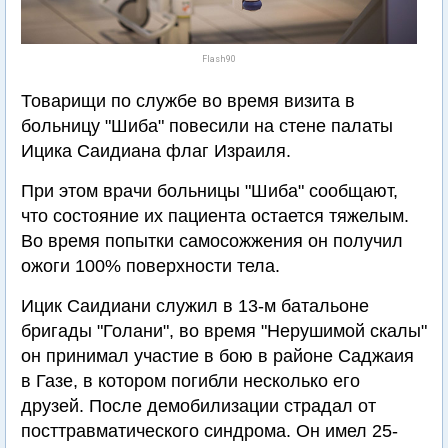
Flash90
Товарищи по службе во время визита в
больницу "Шиба" повесили на стене палаты
Ицика Саидиана флаг Израиля.
При этом врачи больницы "Шиба" сообщают,
что состояние их пациента остается тяжелым.
Во время попытки самосожжения он получил
ожоги 100% поверхности тела.
Ицик Саидиани служил в 13-м батальоне
бригады "Голани", во время "Нерушимой скалы"
он принимал участие в бою в районе Саджаия
в Газе, в котором погибли несколько его
друзей. После демобилизации страдал от
посттравматического синдрома. Он имел 25-