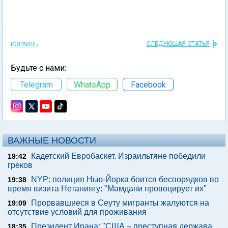
СЛЕДУЮЩАЯ СТАТЬЯ
ИЗРАИЛЬ
Будьте с нами:
Telegram
WhatsApp
Facebook
ВАЖНЫЕ НОВОСТИ
Кадетский Евробаскет. Израильтяне победили
19:42
греков
NYP: полиция Нью-Йорка боится беспорядков во
19:38
время визита Нетаниягу: "Мамдани провоцирует их"
Прорвавшиеся в Сеуту мигранты жалуются на
19:09
отсутствие условий для проживания
Президент Ирана: "США – преступная держава,
18:35