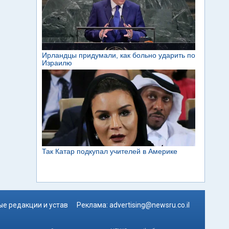
е редакции и устав
Реклама:
advertising@newsru.co.il