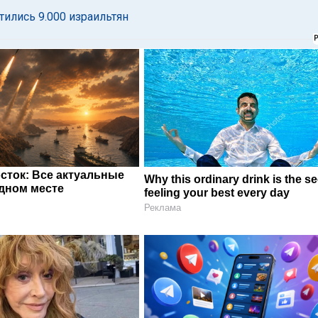
тились 9.000 израильтян
сток: Все актуальные
Why this ordinary drink is the se
одном месте
feeling your best every day
Реклама