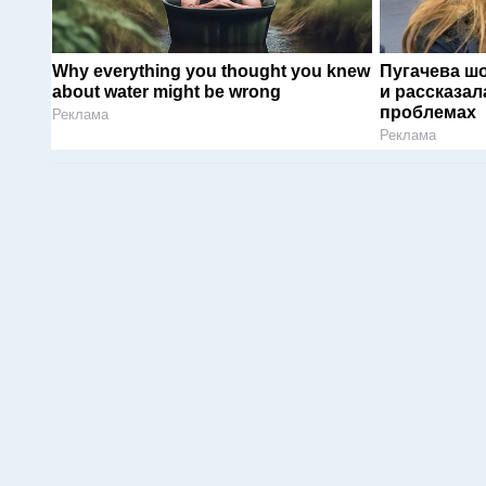
Why everything you thought you knew
Пугачева ш
about water might be wrong
и рассказал
проблемах
Реклама
Реклама