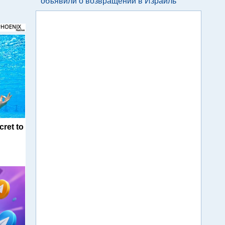
объявили о возвращении в Израиль
cret to