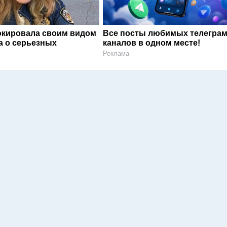
окировала своим видом
Все посты любимых телегра
а о серьезных
каналов в одном месте!
Реклама