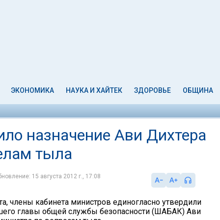
ЭКОНОМИКА
НАУКА И ХАЙТЕК
ЗДОРОВЬЕ
ОБЩИНА
ило назначение Ави Дихтера
делам тыла
новление: 15 августа 2012 г., 17:08
ста, члены кабинета министров единогласно утвердили
шего главы общей службы безопасности (ШАБАК) Ави