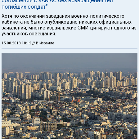
соглашения с ХАМАС без возвращения тел
погибших солдат"
Хотя по окончании заседания военно-политического
кабинета не было опубликовано никаких официальных
заявлений, многие израильские СМИ цитируют одного из
участников совещания.
15.08.2018 18:12
// В Израиле