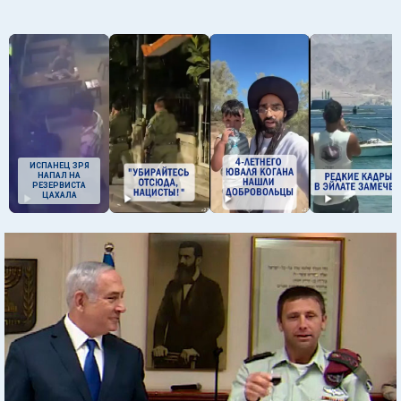
ИСПАНЕЦ ЗРЯ
НАПАЛ НА
РЕЗЕРВИСТА
ЦАХАЛА