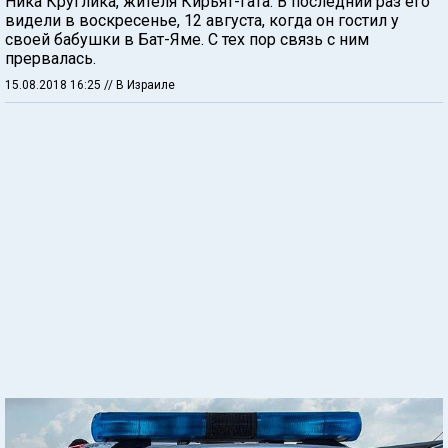
Ника Круглика, жителя Кирьят-Гата. В последний раз его
видели в воскресенье, 12 августа, когда он гостил у
своей бабушки в Бат-Яме. С тех пор связь с ним
прервалась.
15.08.2018 16:25
// В Израиле