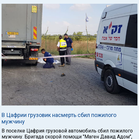
В Цафрии грузовик насмерть сбил пожилого
мужчину
В поселке Цафрия грузовой автомобиль сбил пожилого
мужчину. Бригада скорой помощи "Маген Давид Адом",