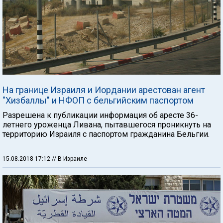
На границе Израиля и Иордании арестован агент
"Хизбаллы" и НФОП с бельгийским паспортом
Разрешена к публикации информация об аресте 36-
летнего уроженца Ливана, пытавшегося проникнуть на
территорию Израиля с паспортом гражданина Бельгии.
15.08.2018 17:12
// В Израиле