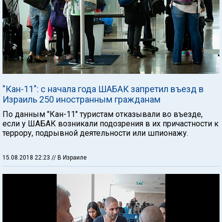
"Кан-11": с начала года ШАБАК запретил въезд в
Израиль 250 иностранным гражданам
По данным "Кан-11" туристам отказывали во въезде,
если у ШАБАК возникали подозрения в их причастности к
террору, подрывной деятельности или шпионажу.
15.08.2018 22:23
// В Израиле