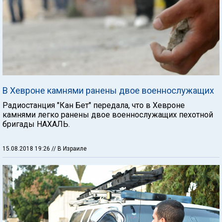
В Хевроне камнями ранены двое военнослужащих
Радиостанция "Кан Бет" передала, что в Хевроне
камнями легко ранены двое военнослужащих пехотной
бригады НАХАЛЬ.
15.08.2018 19:26
// В Израиле