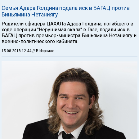
Семья Адара Голдина подала иск в БАГАЦ против
Биньямина Нетаниягу
Родители офицера ЦАХАЛа Адара Голдина, погибшего в
ходе операции "Нерушимая скала" в Газе, подали иск в
БАГАЦ против премьер-министра Биньямина Нетаниягу и
военно-политического кабинета.
15.08.2018 12:44
// В Израиле