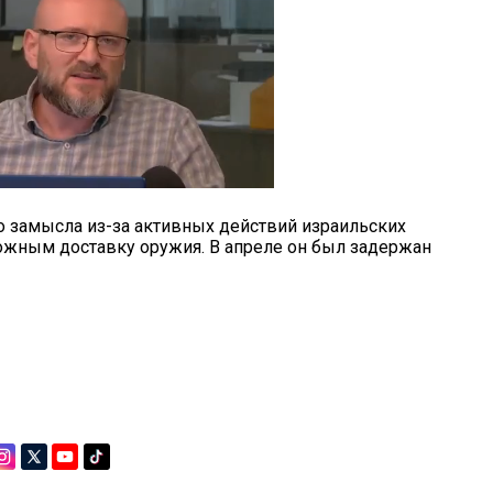
о замысла из-за активных действий израильских
ожным доставку оружия. В апреле он был задержан