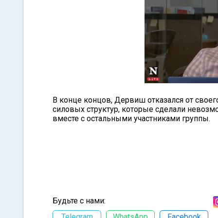
В конце концов, Дервиш отказался от своег
силовых структур, которые сделали невозм
вместе с остальными участниками группы.
Будьте с нами:
Telegram
WhatsApp
Facebook