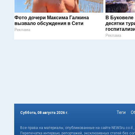
Фото дочери Максима Галкина
В Буковеле
вызвало обсуждения в Сети
десятки тур
госпитализ
Реклама
Реклама
Теги
О
Суббота, 08 августа 2026 г.
Все права на материалы, опубликованные на сайте NEWSru.co.il 
Перепечатка интервью, репортажей, эксклюзивных статей без со