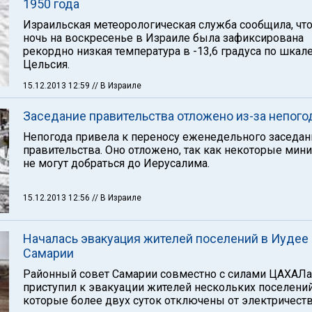
1950 года
Израильская метеорологическая служба сообщила, что
ночь на воскресенье в Израиле была зафиксирована
рекордно низкая температура в -13,6 градуса по шкал
Цельсия.
15.12.2013 12:59
// В Израиле
Заседание правительства отложено из-за непог
Непогода привела к переносу еженедельного заседан
правительства. Оно отложено, так как некоторые мин
не могут добраться до Иерусалима.
15.12.2013 12:56
// В Израиле
Началась эвакуация жителей поселений в Иудее 
Самарии
Районный совет Самарии совместно с силами ЦАХАЛа
приступил к эвакуации жителей нескольких поселений
которые более двух суток отключены от электричеств