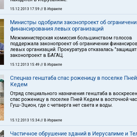
15.12.2013 17:59
// В Израиле
Министры одобрили законопроект об ограничени
финансирования левых организаций
Межминистерская комиссия большинством голосов
поддержала законопроект об ограничении финансиро
левых организаций. Прокуратура отказалась "защищать
законопроект в БАГАЦ.
15.12.2013 15:49
// В Израиле
Спецназ генштаба спас роженицу в поселке Пней
Кедем
Отряд специального назначения генштаба в воскресе
спас роженицу в поселке Пней Кедем в восточной час
Гуш-Эцион, где с четверга нет света и воды.
15.12.2013 15:34
// В Израиле
Частичное обрушение зданий в Иерусалиме и Те