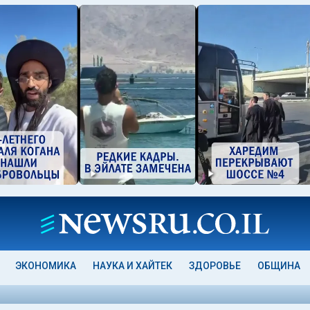
ЭКОНОМИКА
НАУКА И ХАЙТЕК
ЗДОРОВЬЕ
ОБЩИНА