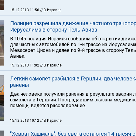
15.12.2013 11:56
// В Израиле
Полиция разрешила движение частного транспор
Иерусалима в сторону Тель-Авива
В 10:45 полиция Израиля сообщила об открытии движ
для частных автомобилей по 1-й трассе из Иерусалима
Мевасерет Циона и далее по 9-й трассе в сторону Тель
Авива.
15.12.2013 11:02
// В Израиле
Легкий самолет разбился в Герцлии, два человек
ранены
Два человека получили ранения в результате аварии 
самолета в Герцлии. Пострадавшим оказана медицин
помощь, ведется расследование.
15.12.2013 10:12
// В Израиле
"Хеврат Хашмаль": без света остаются 14 тысяч 