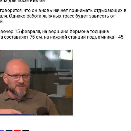
тым для посетителей.
 говорится, что он вновь начнет принимать отдыхающих в
аля. Однако работа лыжных трасс будет зависеть от
й.
 вечер 15 февраля, на вершине Хермона толщина
 составляет 75 см, на нижней станции подъемника - 45