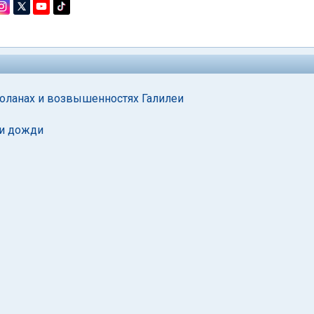
оланах и возвышенностях Галилеи
ми дожди