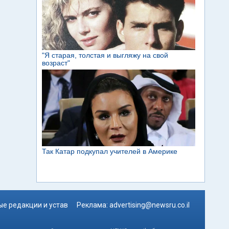
е редакции и устав
Реклама:
advertising@newsru.co.il