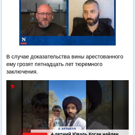
В случае доказательства вины арестованного
ему грозят пятнадцать лет тюремного
заключения.
4-летний Юваль Коган найден