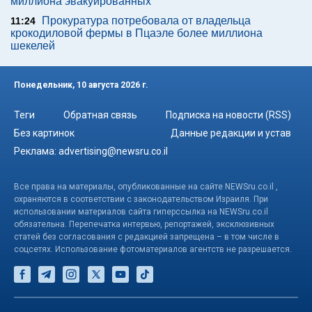
миллиона эвакуированных
Прокуратура потребовала от владельца
11:24
крокодиловой фермы в Пцаэле более миллиона
шекелей
Понедельник, 10 августа 2026 г.
Теги
Обратная связь
Подписка на новости (RSS)
Без картинок
Данные редакции и устав
Реклама:
advertising@newsru.co.il
Все права на материалы, опубликованные на сайте NEWSru.co.il ,
охраняются в соответствии с законодательством Израиля. При
использовании материалов сайта гиперссылка на NEWSru.co.il
обязательна. Перепечатка интервью, репортажей, эксклюзивных
статей без согласования с редакцией запрещена – в том числе в
соцсетях. Использование фотоматериалов агентств не разрешается.