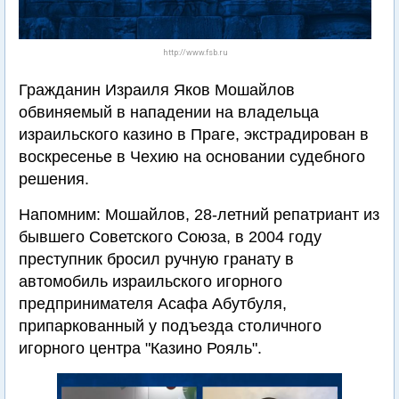
http://www.fsb.ru
Гражданин Израиля Яков Мошайлов
обвиняемый в нападении на владельца
израильского казино в Праге, экстрадирован в
воскресенье в Чехию на основании судебного
решения.
Напомним: Мошайлов, 28-летний репатриант из
бывшего Советского Союза, в 2004 году
преступник бросил ручную гранату в
автомобиль израильского игорного
предпринимателя Асафа Абутбуля,
припаркованный у подъезда столичного
игорного центра "Казино Рояль".