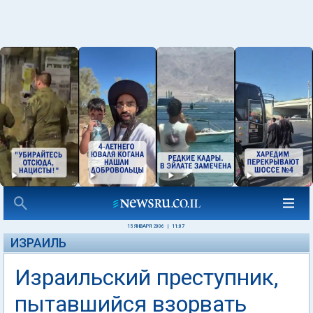
15 ЯНВАРЯ 2006
|
11:07
ИЗРАИЛЬ
Израильский преступник,
пытавшийся взорвать