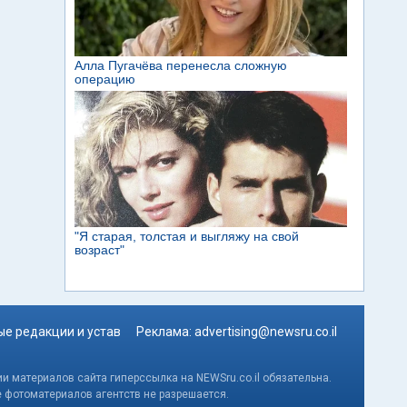
е редакции и устав
Реклама:
advertising@newsru.co.il
и материалов сайта гиперссылка на NEWSru.co.il обязательна.
е фотоматериалов агентств не разрешается.