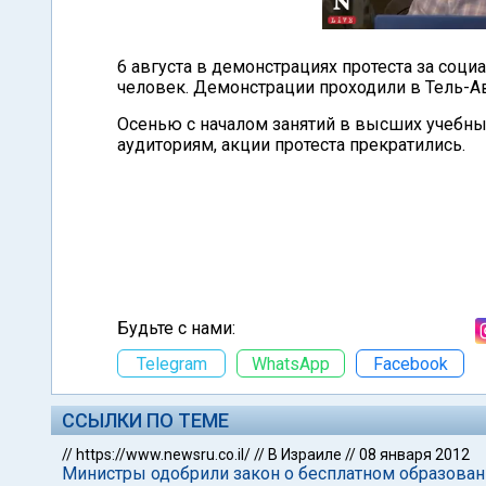
6 августа в демонстрациях протеста за соц
человек. Демонстрации проходили в Тель-Ав
Осенью с началом занятий в высших учебны
аудиториям, акции протеста прекратились.
Будьте с нами:
Telegram
WhatsApp
Facebook
ССЫЛКИ ПО ТЕМЕ
//
https://www.newsru.co.il/
//
В Израиле
//
08 января 2012
Министры одобрили закон о бесплатном образовани