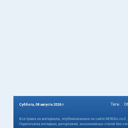
Теги
О
Суббота, 08 августа 2026 г.
Все права на материалы, опубликованные на сайте NEWSru.co.il 
Перепечатка интервью, репортажей, эксклюзивных статей без со