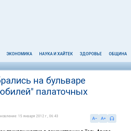
ЭКОНОМИКА
НАУКА И ХАЙТЕК
ЗДОРОВЬЕ
ОБЩИНА
брались на бульваре
юбилей" палаточных
новление: 15 января 2012 г., 06:43