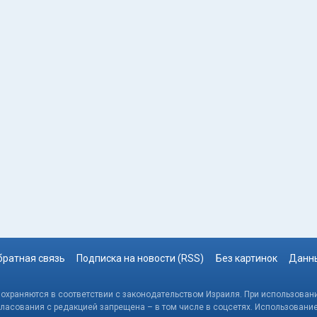
братная связь
Подписка на новости (RSS)
Без картинок
Данны
, охраняются в соответствии с законодательством Израиля. При использовани
гласования с редакцией запрещена – в том числе в соцсетях. Использовани