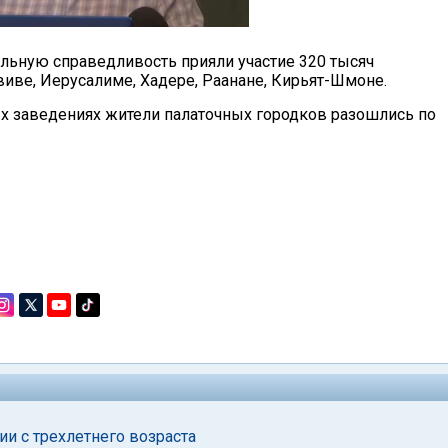
иальную справедливость прияли участие 320 тысяч
иве, Иерусалиме, Хадере, Раанане, Кирьят-Шмоне.
х заведениях жители палаточных городков разошлись по
и с трехлетнего возраста