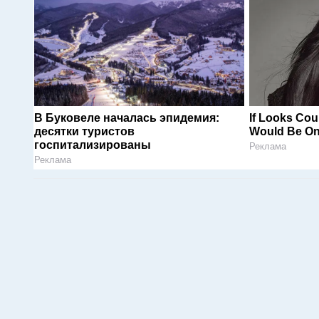
В Буковеле началась эпидемия:
If Looks Cou
десятки туристов
Would Be On
госпитализированы
Реклама
Реклама