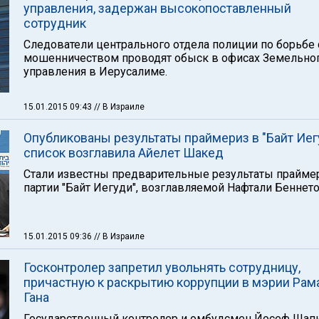
управления, задержан высокопоставленный
сотрудник
Следователи центрального отдела полиции по борьбе 
мошенничеством проводят обыск в офисах Земельно
управления в Иерусалиме.
15.01.2015 09:43
// В Израиле
Опубликованы результаты праймериз в "Байт Иег
список возглавила Айелет Шакед
Стали известны предварительные результаты прайме
партии "Байт Иегуди", возглавляемой Нафтали Беннето
15.01.2015 09:36
// В Израиле
Госконтролер запретил увольнять сотрудницу,
причастную к раскрытию коррупции в мэрии Рам
Гана
Государственный контролер и омбудсмен Йосеф Шап