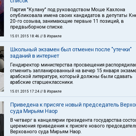
список
Партия "Кулану" под руководством Моше Кахлона
опубликовала имена своих кандидатов в депутаты Кн
20-го созыва, занимающие первые 11 позиций, в
предвыборном списке.
15.01.2015 18:46
// В Израиле
Школьный экзамен был отменен после "утечки"
заданий в интернет
Гендиректор министерства просвещения распорядила
отменить запланированный на вечер 15 января экзам
арабской литературе, который должны были сдавать
арабские старшеклассники.
15.01.2015 17:24
// В Израиле
Приведена к присяге новый председатель Верхо
суда Мирьям Наор
В четверг в канцелярии президента государства состо
церемония приведения к присяге нового председател
Верховного суда Мирьям Наор.