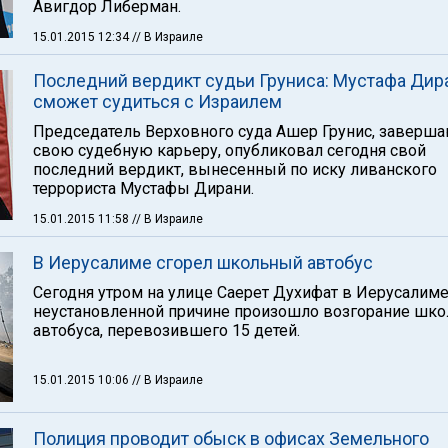
Авигдор Либерман.
15.01.2015 12:34
// В Израиле
Последний вердикт судьи Груниса: Мустафа Дир
сможет судиться с Израилем
Председатель Верховного суда Ашер Грунис, заверш
свою судебную карьеру, опубликовал сегодня свой
последний вердикт, вынесенный по иску ливанского
террориста Мустафы Дирани.
15.01.2015 11:58
// В Израиле
В Иерусалиме сгорел школьный автобус
Сегодня утром на улице Саерет Духифат в Иерусалиме
неустановленной причине произошло возгорание шко
автобуса, перевозившего 15 детей.
15.01.2015 10:06
// В Израиле
Полиция проводит обыск в офисах Земельного