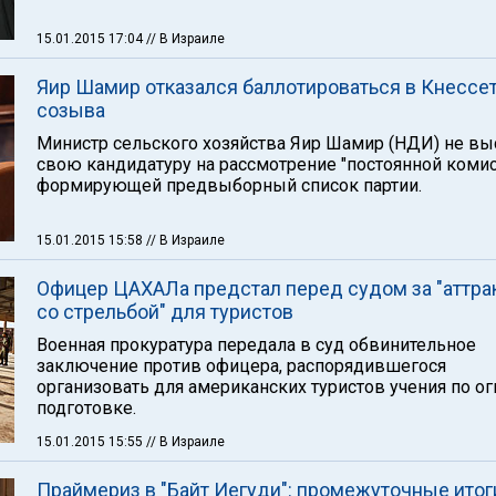
15.01.2015 17:04
// В Израиле
Яир Шамир отказался баллотироваться в Кнессет
созыва
Министр сельского хозяйства Яир Шамир (НДИ) не вы
свою кандидатуру на рассмотрение "постоянной комис
формирующей предвыборный список партии.
15.01.2015 15:58
// В Израиле
Офицер ЦАХАЛа предстал перед судом за "аттра
со стрельбой" для туристов
Военная прокуратура передала в суд обвинительное
заключение против офицера, распорядившегося
организовать для американских туристов учения по о
подготовке.
15.01.2015 15:55
// В Израиле
Праймериз в "Байт Иегуди": промежуточные итог