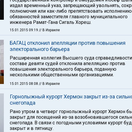
издал временный указ, запрещающий увольнять, сок
полномочия или как-либо препятствовать исполнению
обязанностей заместителя главного муниципального
инженера Рамат-Гана Сигаль Хореш.
15.01.2015 09:19
// В Израиле
БАГАЦ отклонил апелляции против повышения
электорального барьера
Расширенная коллегия Высшего суда справедливости
составе девяти судей отклонила апелляцию против
повышения электорального барьера, поданную
несколькими общественными организациями.
15.01.2015 08:08
// В Израиле
Горнолыжный курорт Хермон закрыт из-за сильн
снегопада
Рано утром в четверг горнолыжный курорт Хермон б
закрыт для посещений из-за возобновившегося сильн
снегопада. В связи с погодными условиями курорт буд
закрыт и в пятницу.