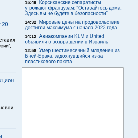
Корсиканские сепаратисты
15:46
угрожают французам: "Оставайтесь дома.
Здесь вы не будете в безопасности"
Мировые цены на продовольствие
14:32
 20
достигли максимума с начала 2023 года
Авиакомпании KLM и United
14:12
ставил
объявили о возвращении в Израиль
сии",
Умер шестимесячный младенец из
12:58
Бней-Брака, задохнувшийся из-за
пластикового пакета
кцион
гневой
и