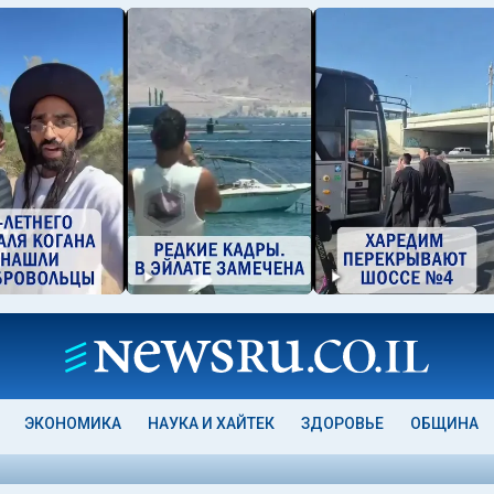
ЭКОНОМИКА
НАУКА И ХАЙТЕК
ЗДОРОВЬЕ
ОБЩИНА