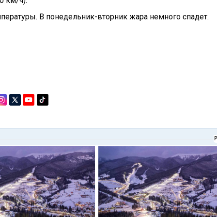
0 км/ч).
ературы. В понедельник-вторник жара немного спадет.