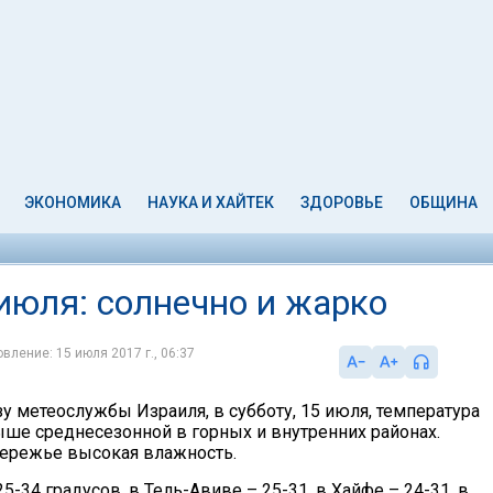
ЭКОНОМИКА
НАУКА И ХАЙТЕК
ЗДОРОВЬЕ
ОБЩИНА
июля: солнечно и жарко
вление: 15 июля 2017 г., 06:37
у метеослужбы Израиля, в субботу, 15 июля, температура
ыше среднесезонной в горных и внутренних районах.
бережье высокая влажность.
5-34 градусов, в Тель-Авиве – 25-31, в Хайфе – 24-31, в