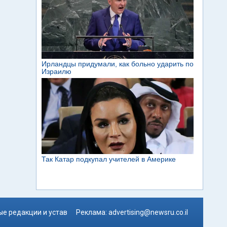
е редакции и устав
Реклама:
advertising@newsru.co.il