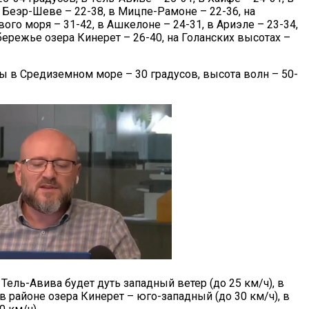
В Беэр-Шеве – 22-38, в Мицпе-Рамоне – 22-36, на
го моря – 31-42, в Ашкелоне – 24-31, в Ариэле – 23-34,
бережье озера Кинерет – 26-40, на Голанских высотах –
ы в Средиземном море – 30 градусов, высота волн – 50-
ель-Авива будет дуть западный ветер (до 25 км/ч), в
в районе озера Кинерет – юго-западный (до 30 км/ч), в