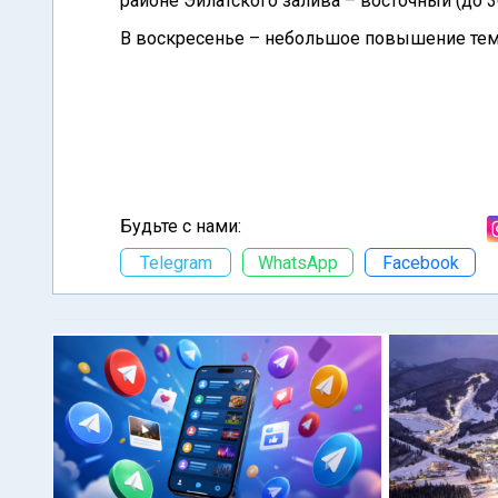
районе Эйлатского залива – восточный (до 3
В воскресенье – небольшое повышение темп
Будьте с нами:
Telegram
WhatsApp
Facebook