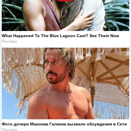
What Happened To The Blue Lagoon Cast? See Them Now
Реклама
Фото дочери Максима Галкина вызвало обсуждения в Сети
Реклама