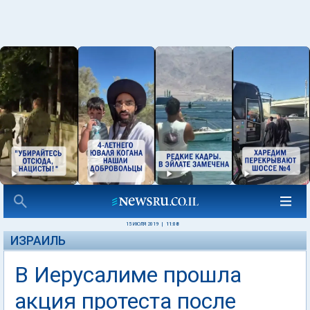
15 ИЮЛЯ 2019
|
11:08
ИЗРАИЛЬ
В Иерусалиме прошла
акция протеста после