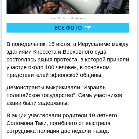
Flash90. Фото: Й.Зиндель
ВСЕ ФОТО
В понедельник, 15 июля, в Иерусалиме между
зданиями Кнессета и Верховного суда
состоялась акция протеста, в которой приняли
участие около 100 человек, в основном
представителей эфиопской общины.
Демонстранты выкрикивали "Израиль –
полицейское государство". Семь участников
акции были задержаны.
В акции участвовали родители 19-летнего
Соломона Таки, погибшего от выстрела
сотрудника полиции две недели назад.