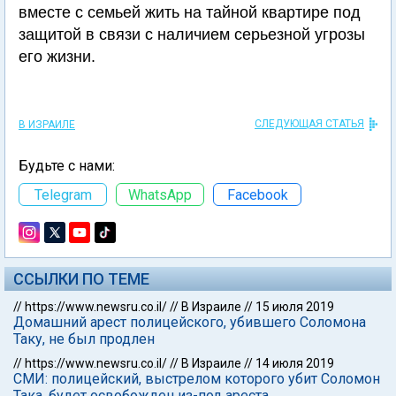
вместе с семьей жить на тайной квартире под
защитой в связи с наличием серьезной угрозы
его жизни.
СЛЕДУЮЩАЯ СТАТЬЯ
В ИЗРАИЛЕ
Будьте с нами:
Telegram
WhatsApp
Facebook
ССЫЛКИ ПО ТЕМЕ
//
https://www.newsru.co.il/
//
В Израиле
//
15 июля 2019
Домашний арест полицейского, убившего Соломона
Таку, не был продлен
//
https://www.newsru.co.il/
//
В Израиле
//
14 июля 2019
СМИ: полицейский, выстрелом которого убит Соломон
Така, будет освобожден из-под ареста