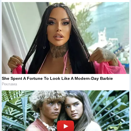
She Spent A Fortune To Look Like A Modern-Day Barbie
Реклама