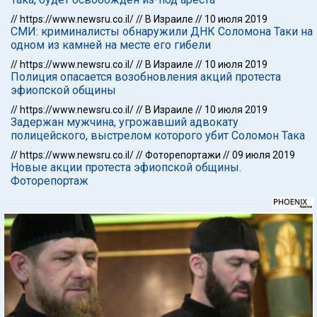
//
https://www.newsru.co.il/
//
В Израиле
//
10 июля 2019
СМИ: криминалисты обнаружили ДНК Соломона Таки на
одном из камней на месте его гибели
//
https://www.newsru.co.il/
//
В Израиле
//
10 июля 2019
Полиция опасается возобновления акций протеста
эфиопской общины
//
https://www.newsru.co.il/
//
В Израиле
//
10 июля 2019
Задержан мужчина, угрожавший адвокату
полицейского, выстрелом которого убит Соломон Така
//
https://www.newsru.co.il/
//
Фоторепортажи
//
09 июля 2019
Новые акции протеста эфиопской общины.
Фоторепортаж