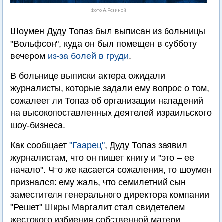
Фото А.Розиной
Шоумен Дуду Топаз был выписан из больницы
"Вольфсон", куда он был помещен в субботу
вечером
из-за болей в груди
.
В больнице выписки актера ожидали
журналисты, которые задали ему вопрос о том,
сожалеет ли Топаз об организации нападений
на высокопоставленных деятелей израильского
шоу-бизнеса.
Как сообщает
"Гаарец"
, Дуду Топаз заявил
журналистам, что он пишет книгу и "это – ее
начало". Что же касается сожаления, то шоумен
признался: ему жаль, что семилетний сын
заместителя генерального директора компании
"Решет" Ширы Маргалит стал свидетелем
жестокого избиения собственной матери.