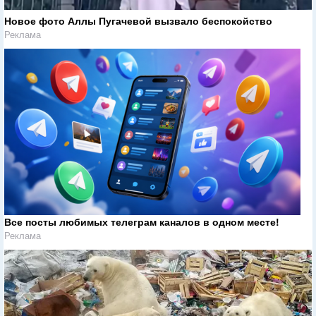
Новое фото Аллы Пугачевой вызвало беспокойство
Реклама
Все посты любимых телеграм каналов в одном месте!
Реклама