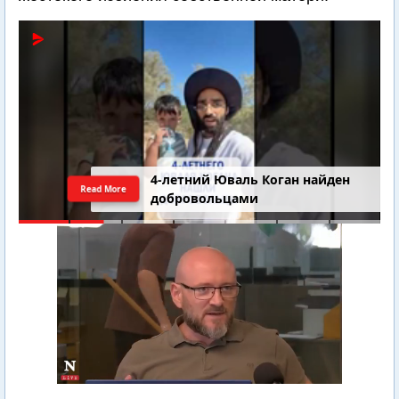
4-летний Юваль Коган найден
Read More
добровольцами