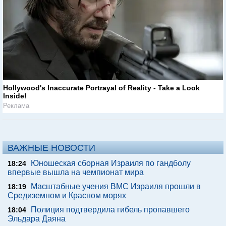
Hollywood's Inaccurate Portrayal of Reality - Take a Look
Inside!
Реклама
ВАЖНЫЕ НОВОСТИ
Юношеская сборная Израиля по гандболу
18:24
впервые вышла на чемпионат мира
Масштабные учения ВМС Израиля прошли в
18:19
Средиземном и Красном морях
Полиция подтвердила гибель пропавшего
18:04
Эльдара Даяна