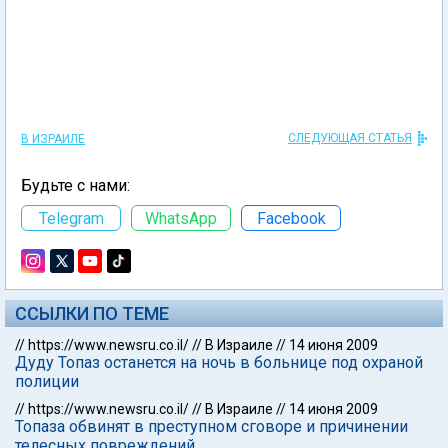
СЛЕДУЮЩАЯ СТАТЬЯ
В ИЗРАИЛЕ
Будьте с нами:
Telegram
WhatsApp
Facebook
ССЫЛКИ ПО ТЕМЕ
//
https://www.newsru.co.il/
//
В Израиле
//
14 июня 2009
Дуду Топаз останется на ночь в больнице под охраной
полиции
//
https://www.newsru.co.il/
//
В Израиле
//
14 июня 2009
Топаза обвинят в преступном сговоре и причинении
телесных повреждений