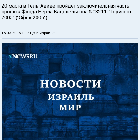
20 марта в Тель-Авиве пройдет заключительная часть
проекта Фонда Берла Каценельсона &#8211; "Горизонт
2005" ("Офек 2005").
15.03.2006 11:21
// В Израиле