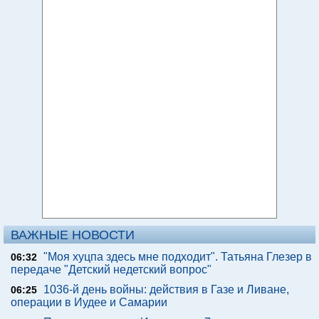
ВАЖНЫЕ НОВОСТИ
"Моя хуцпа здесь мне подходит". Татьяна Глезер в
06:32
передаче "Детский недетский вопрос"
1036-й день войны: действия в Газе и Ливане,
06:25
операции в Иудее и Самарии