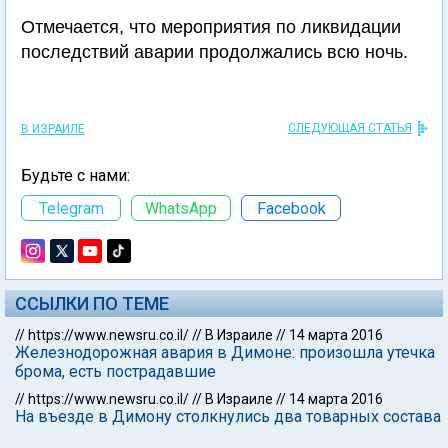
Отмечается, что мероприятия по ликвидации
последствий аварии продолжались всю ночь.
СЛЕДУЮЩАЯ СТАТЬЯ
В ИЗРАИЛЕ
Будьте с нами:
Telegram
WhatsApp
Facebook
ССЫЛКИ ПО ТЕМЕ
//
https://www.newsru.co.il/
//
В Израиле
//
14 марта 2016
Железнодорожная авария в Димоне: произошла утечка
брома, есть пострадавшие
//
https://www.newsru.co.il/
//
В Израиле
//
14 марта 2016
На въезде в Димону столкнулись два товарных состава