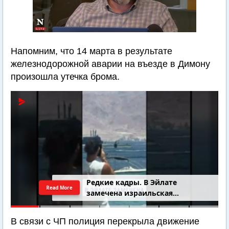
Напомним, что 14 марта в результате
железнодорожной аварии на въезде в Димону
произошла утечка брома.
4-летний Юваль Коган найден
Read More
добровольцами
В связи с ЧП полиция перекрыла движение