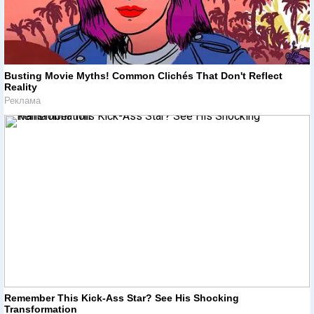
Busting Movie Myths! Common Clichés That Don't Reflect
Reality
Реклама
Remember This Kick-Ass Star? See His Shocking
Transformation