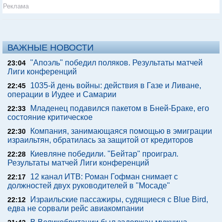
Реклама
ВАЖНЫЕ НОВОСТИ
"Апоэль" победил поляков. Результаты матчей
23:04
Лиги конференций
1035-й день войны: действия в Газе и Ливане,
22:45
операции в Иудее и Самарии
Младенец подавился пакетом в Бней-Браке, его
22:33
состояние критическое
Компания, занимающаяся помощью в эмиграции
22:30
израильтян, обратилась за защитой от кредиторов
Киевляне победили. "Бейтар" проиграл.
22:28
Результаты матчей Лиги конференций
12 канал ИТВ: Роман Гофман снимает с
22:17
должностей двух руководителей в "Мосаде"
Израильские пассажиры, судящиеся с Blue Bird,
22:12
едва не сорвали рейс авиакомпании