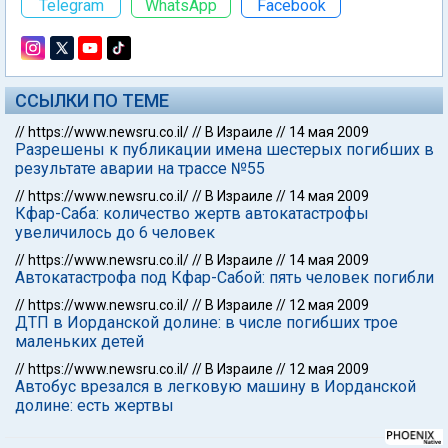
Telegram
WhatsApp
Facebook
ССЫЛКИ ПО ТЕМЕ
//
https://www.newsru.co.il/
//
В Израиле
//
14 мая 2009
Разрешены к публикации имена шестерых погибших в
результате аварии на трассе №55
//
https://www.newsru.co.il/
//
В Израиле
//
14 мая 2009
Кфар-Саба: количество жертв автокатастрофы
увеличилось до 6 человек
//
https://www.newsru.co.il/
//
В Израиле
//
14 мая 2009
Автокатастрофа под Кфар-Сабой: пять человек погибли
//
https://www.newsru.co.il/
//
В Израиле
//
12 мая 2009
ДТП в Иорданской долине: в числе погибших трое
маленьких детей
//
https://www.newsru.co.il/
//
В Израиле
//
12 мая 2009
Автобус врезался в легковую машину в Иорданской
долине: есть жертвы