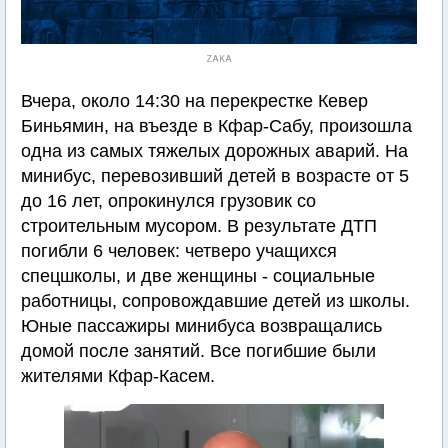
ZAKA
Вчера, около 14:30 на перекрестке Кевер
Биньямин, на въезде в Кфар-Сабу, произошла
одна из самых тяжелых дорожных аварий. На
минибус, перевозивший детей в возрасте от 5
до 16 лет, опрокинулся грузовик со
строительным мусором. В результате ДТП
погибли 6 человек: четверо учащихся
спецшколы, и две женщины - социальные
работницы, сопровождавшие детей из школы.
Юные пассажиры минибуса возвращались
домой после занятий. Все погибшие были
жителями Кфар-Касем.