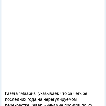
Газета "Маарив" указывает, что за четыре
последних года на нерегулируемом
перекрестке Кевер Биньямин произошло 23