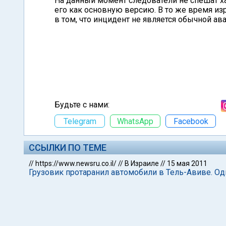
На данный момент следователи не спешат ха
его как основную версию. В то же время из
в том, что инцидент не является обычной ав
Будьте с нами:
Telegram
WhatsApp
Facebook
ССЫЛКИ ПО ТЕМЕ
//
https://www.newsru.co.il/
//
В Израиле
//
15 мая 2011
Грузовик протаранил автомобили в Тель-Авиве. О