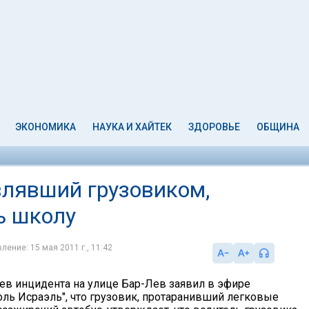
ЭКОНОМИКА
НАУКА И ХАЙТЕК
ЗДОРОВЬЕ
ОБЩИНА
влявший грузовиком,
ь школу
ление: 15 мая 2011 г., 11:42
ев инцидента на улице Бар-Лев заявил в эфире
оль Исраэль", что грузовик, протаранивший легковые