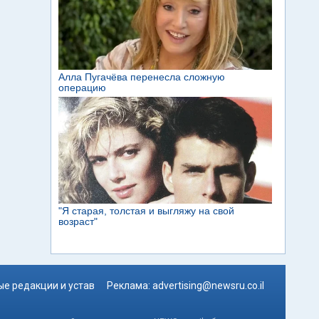
е редакции и устав
Реклама:
advertising@newsru.co.il