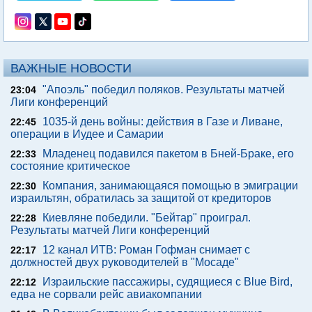
ВАЖНЫЕ НОВОСТИ
"Апоэль" победил поляков. Результаты матчей
23:04
Лиги конференций
1035-й день войны: действия в Газе и Ливане,
22:45
операции в Иудее и Самарии
Младенец подавился пакетом в Бней-Браке, его
22:33
состояние критическое
Компания, занимающаяся помощью в эмиграции
22:30
израильтян, обратилась за защитой от кредиторов
Киевляне победили. "Бейтар" проиграл.
22:28
Результаты матчей Лиги конференций
12 канал ИТВ: Роман Гофман снимает с
22:17
должностей двух руководителей в "Мосаде"
Израильские пассажиры, судящиеся с Blue Bird,
22:12
едва не сорвали рейс авиакомпании