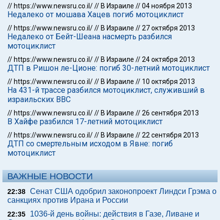
//
https://www.newsru.co.il/
//
В Израиле
//
04 ноября 2013
Недалеко от мошава Хацев погиб мотоциклист
//
https://www.newsru.co.il/
//
В Израиле
//
27 октября 2013
Недалеко от Бейт-Шеана насмерть разбился
мотоциклист
//
https://www.newsru.co.il/
//
В Израиле
//
24 октября 2013
ДТП в Ришон ле-Ционе: погиб 30-летний мотоциклист
//
https://www.newsru.co.il/
//
В Израиле
//
10 октября 2013
На 431-й трассе разбился мотоциклист, служивший в
израильских ВВС
//
https://www.newsru.co.il/
//
В Израиле
//
26 сентября 2013
В Хайфе разбился 17-летний мотоциклист
//
https://www.newsru.co.il/
//
В Израиле
//
22 сентября 2013
ДТП со смертельным исходом в Явне: погиб
мотоциклист
ВАЖНЫЕ НОВОСТИ
Сенат США одобрил законопроект Линдси Грэма о
22:38
санкциях против Ирана и России
1036-й день войны: действия в Газе, Ливане и
22:35