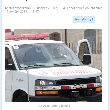
время публикации: 15 ноября 2013 г., 15:45 | последнее обновление:
15 ноября 2013 г., 18:07
NEWSru.co.il. Фото: М.Горовец