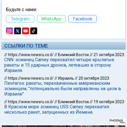
Будьте с нами:
Telegram
WhatsApp
Facebook
ССЫЛКИ ПО ТЕМЕ
//
https://www.newsru.co.il/
//
Ближний Восток
//
21 октября 2023
CNN: эсминец Carney перехватил четыре крылатые
ракеты и 15 ударных дронов, летевших в сторону
Израиля
//
https://www.newsru.co.il/
//
Израиль
//
20 октября 2023
Пентагон: ракеты, перехваченные американским
эсминцем, "потенциально были направлены на цели в
Израиле"
//
https://www.newsru.co.il/
//
Ближний Восток
//
19 октября 2023
В Красном море эсминец USS Carney перехватил
несколько ракет, запущенных из Йемена