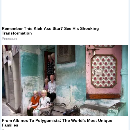
Remember This Kick-Ass Star? See His Shocking
Transformation
Реклама
From Albinos To Polygamists: The World's Most Unique
Families