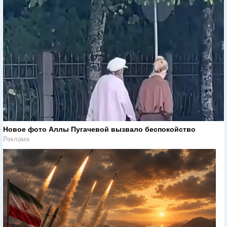
Новое фото Аллы Пугачевой вызвало беспокойство
Реклама