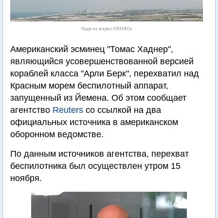
Кадр из видео ХАМАСа
Американский эсминец "Томас Хаднер",
являющийся усовершенствованной версией
кораблей класса "Арли Берк", перехватил над
Красным морем беспилотный аппарат,
запущенный из Йемена. Об этом сообщает
агентство
Reuters
со ссылкой на два
официальных источника в американском
оборонном ведомстве.
По данным источников агентства, перехват
беспилотника был осуществлен утром 15
ноября.