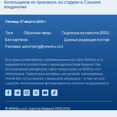
болельщиков не приезжать на стадион в Сахнине
поодиночке
Пятница, 07 августа 2026 г.
Теги
Обратная связь
Подписка на новости (RSS)
Без картинок
Данные редакции и устав
Реклама:
advertising@newsru.co.il
Все права на материалы, опубликованные на сайте NEWSru.co.il ,
охраняются в соответствии с законодательством Израиля. При
использовании материалов сайта гиперссылка на NEWSru.co.il
обязательна. Перепечатка интервью, репортажей, эксклюзивных
статей без согласования с редакцией запрещена – в том числе в
соцсетях. Использование фотоматериалов агентств не разрешается.
© NEWSru.co.il: новости Израиля 2005-2026