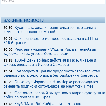
Реклама
ВАЖНЫЕ НОВОСТИ
Хуситы атаковали правительственные силы в
20:30
йеменской провинции Мариб
Один человек погиб, трое пострадали в ДТП на
20:09
316-й трассе
Рейс авиакомпании Wizz из Рима в Тель-Авив
20:00
задержан из-за угрозы безопасности
1036-й день войны: действия в Газе, Ливане и
19:18
Сирии, операции в Иудее и Самарии
Суд запретил Трампу продолжать строительство
19:04
бального зала Белого дома без одобрения Конгресса
Генконсул Израиля в Нью-Йорке распорядился
18:29
отменить подписки сотрудников на New York Times
Состоялся первый выпуск командиров сухопутных
18:22
войск по программе "Эрез"
Клуб "Маккаби" Хайфа призвал своих
17:43