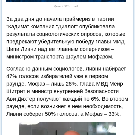
Фото NEWSru.co.il
За два дня до начала праймериз в партии
"Кадима" компания "Диалог" опубликовала
результаты социологических опросов, которые
предрекают убедительную победу главы МИД
Ципи Ливни над ее главным соперником –
министром транспорта Шаулем Мофазом.
Согласно данным социологов, Ливни набирает
47% голосов избирателей уже в первом
раунде, Мофаз – лишь 28%. Глава МВД Меир
Шитрит и министр внутренней безопасности
Ави Дихтер получают каждый по 6%. Во втором
раунде, если возникнет в нем необходимость,
Ливни соберет 50% голосов, а Мофаз – 33%.