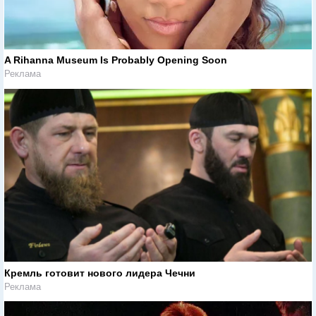
A Rihanna Museum Is Probably Opening Soon
Реклама
Кремль готовит нового лидера Чечни
Реклама