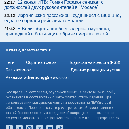
12 канал ИТВ: Роман Гофман снимает с
22:17
должностей двух руководителей в "Мосаде"
Израильские пассажиры, судящиеся с Blue Bird,
22:12
едва не сорвали рейс авиакомпании
В Великобритании был задержан мужчина,
21:42
пришедший в больницу в образе смерти с косой
Пятница, 07 августа 2026 г.
Теги
Обратная связь
Подписка на новости (RSS)
Без картинок
Данные редакции и устав
Реклама:
advertising@newsru.co.il
Все права на материалы, опубликованные на сайте NEWSru.co.il ,
охраняются в соответствии с законодательством Израиля. При
использовании материалов сайта гиперссылка на NEWSru.co.il
обязательна. Перепечатка интервью, репортажей, эксклюзивных
статей без согласования с редакцией запрещена – в том числе в
соцсетях. Использование фотоматериалов агентств не разрешается.