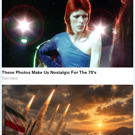
These Photos Make Us Nostalgic For The 70's
Реклама