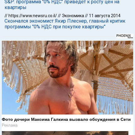
S&P: программа "0% НДС" приведет к росту цен на
квартиры
//
https://www.newsru.co.il/
//
Экономика
//
11 августа 2014
Скончался экономист Якир Плеснер, главный критик
программы "0% НДС при покупке квартиры"
Фото дочери Максима Галкина вызвало обсуждения в Сети
Реклама