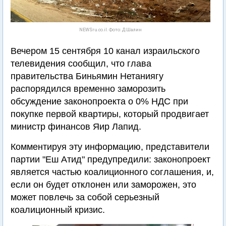
NEWSru.co.il. Фото: Д.Шалин
Вечером 15 сентября 10 канал израильского
телевидения сообщил, что глава
правительства Биньямин Нетаниягу
распорядился временно заморозить
обсуждение законопроекта о 0% НДС при
покупке первой квартиры, который продвигает
министр финансов Яир Лапид.
Комментируя эту информацию, представители
партии "Еш Атид" предупредили: законопроект
является частью коалиционного соглашения, и,
если он будет отклонен или заморожен, это
может повлечь за собой серьезный
коалиционный кризис.