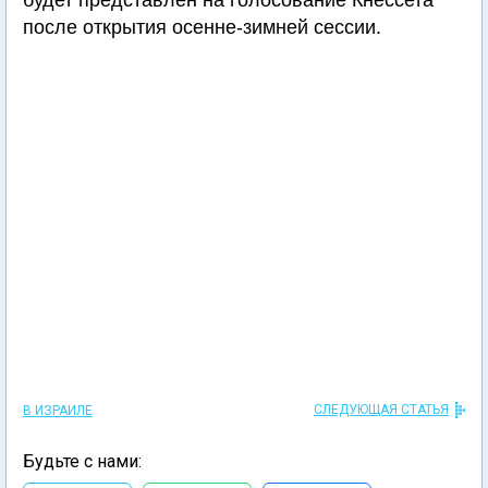
будет представлен на голосование Кнессета
после открытия осенне-зимней сессии.
СЛЕДУЮЩАЯ СТАТЬЯ
В ИЗРАИЛЕ
Будьте с нами: