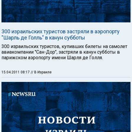
300 израильских туристов застряли в аэропорту
"Шарль де Голль" в канун субботы
300 израильских туристов, купивших билеты на самолет
авиакомпании "Сан-Дор", застряли в канун субботы в
парижском аэропорту имени Шарля де Голля.
15.04.2011 08:17
// В Израиле