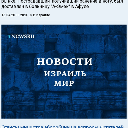
рынке. Пострадавший, получивший ранение в ногу, был
доставлен в больницу "А-Эмек" в Афуле.
15.04.2011 20:01
// В Израиле
Ответы министра абсорбции на вопросы читателей