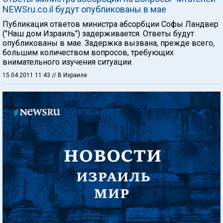
NEWSru.co.il будут опубликованы в мае
Публикация ответов министра абсорбции Софы Ландвер
("Наш дом Израиль") задерживается. Ответы будут
опубликованы в мае. Задержка вызвана, прежде всего,
большим количеством вопросов, требующих
внимательного изучения ситуации.
15.04.2011 11:43
// В Израиле