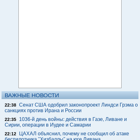
ВАЖНЫЕ НОВОСТИ
Сенат США одобрил законопроект Линдси Грэма о
22:38
санкциях против Ирана и России
1036-й день войны: действия в Газе, Ливане и
22:35
Сирии, операции в Иудее и Самарии
ЦАХАЛ объяснил, почему не сообщил об атаке
22:12
беспилотника "Хизбаллы" на юге Ливана