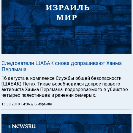
Следователи ШАБАК снова допрашивают Хаима
Перлмана
16 августа в комплексе Службы общей безопасности
(ШАБАК) Петах-Тикве возобновился допрос правого
активиста Хаима Перлмана, подозреваемого в убийстве
четырех палестинцев и ранении семерых.
16.08.2010 14:36
// В Израиле