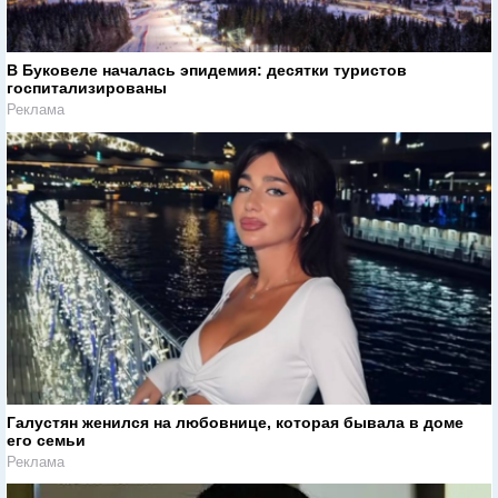
В Буковеле началась эпидемия: десятки туристов
госпитализированы
Реклама
Галустян женился на любовнице, которая бывала в доме
его семьи
Реклама