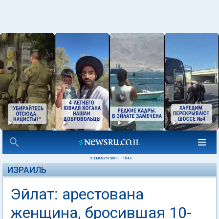
16 ДЕКАБРЯ 2009
|
15:42
ИЗРАИЛЬ
Эйлат: арестована
женщина, бросившая 10-