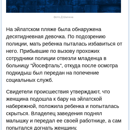
Фото Д.Шалина
На эйлатском пляже была обнаружена
десятидневная девочка. По подозрению
полиции, мать ребенка пыталась избавиться от
него. Прибывшие по вызову прохожих
сотрудники полиции отвезли младенца в
больницу "Йосефталь", откуда после осмотра
подкидыш был передан на попечение
социальных служб.
Свидетели происшествия утверждают, что
женщина подошла к бару на эйлатской
набережной, положила ребенка и попыталась
скрыться. Владелец заведения поднял
малышку и передал ее своей работнице, а сам
попытался догнать женщину.