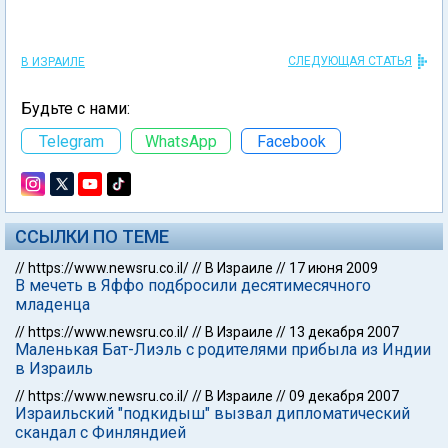
СЛЕДУЮЩАЯ СТАТЬЯ
В ИЗРАИЛЕ
Будьте с нами:
Telegram
WhatsApp
Facebook
ССЫЛКИ ПО ТЕМЕ
//
https://www.newsru.co.il/
//
В Израиле
//
17 июня 2009
В мечеть в Яффо подбросили десятимесячного
младенца
//
https://www.newsru.co.il/
//
В Израиле
//
13 декабря 2007
Маленькая Бат-Лиэль с родителями прибыла из Индии
в Израиль
//
https://www.newsru.co.il/
//
В Израиле
//
09 декабря 2007
Израильский "подкидыш" вызвал дипломатический
скандал с Финляндией