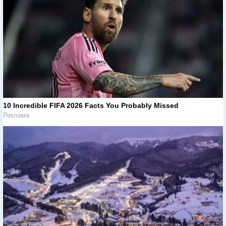
10 Incredible FIFA 2026 Facts You Probably Missed
Реклама