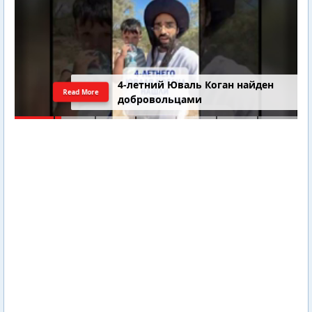
4-летний Юваль Коган найден
Read More
добровольцами