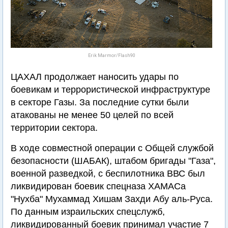
Erik Marmor/Flash90
ЦАХАЛ продолжает наносить удары по
боевикам и террористической инфраструктуре
в секторе Газы. За последние сутки были
атакованы не менее 50 целей по всей
территории сектора.
В ходе совместной операции с Общей службой
безопасности (ШАБАК), штабом бригады "Газа",
военной разведкой, с беспилотника ВВС был
ликвидирован боевик спецназа ХАМАСа
"Нухба" Мухаммад Хишам Захди Абу аль-Руса.
По данным израильских спецслужб,
ликвидированный боевик принимал участие 7