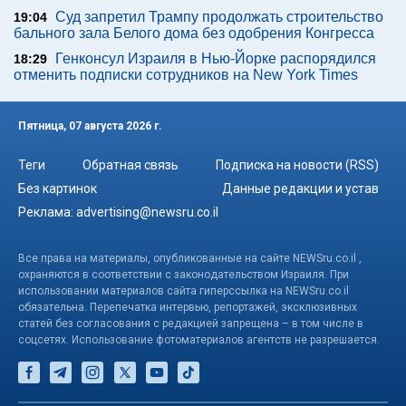
Суд запретил Трампу продолжать строительство
19:04
бального зала Белого дома без одобрения Конгресса
Генконсул Израиля в Нью-Йорке распорядился
18:29
отменить подписки сотрудников на New York Times
Пятница, 07 августа 2026 г.
Теги
Обратная связь
Подписка на новости (RSS)
Без картинок
Данные редакции и устав
Реклама:
advertising@newsru.co.il
Все права на материалы, опубликованные на сайте NEWSru.co.il ,
охраняются в соответствии с законодательством Израиля. При
использовании материалов сайта гиперссылка на NEWSru.co.il
обязательна. Перепечатка интервью, репортажей, эксклюзивных
статей без согласования с редакцией запрещена – в том числе в
соцсетях. Использование фотоматериалов агентств не разрешается.