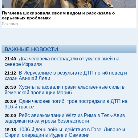
Пугачева шокировала своим видом и рассказала о
серьезных проблемах
Реклама
ВАЖНЫЕ НОВОСТИ
Два человека пострадали от укусов змей на
21:40
севере Израиля
В Иерусалиме в результате ДТП погиб певец и
21:12
хазан Авишай Леви
Хуситы атаковали правительственные силы в
20:30
йеменской провинции Мариб
Один человек погиб, трое пострадали в ДТП на
20:09
316-й трассе
Рейс авиакомпании Wizz из Рима в Тель-Авив
20:00
задержан из-за угрозы безопасности
1036-й день войны: действия в Газе, Ливане и
19:18
Сирии, операции в Иудее и Самарии