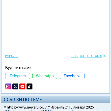
СЛЕДУЮЩАЯ СТАТЬЯ
ИЗРАИЛЬ
Будьте с нами:
Telegram
WhatsApp
Facebook
ССЫЛКИ ПО ТЕМЕ
//
https://www.newsru.co.il/
//
Израиль
//
16 января 2025