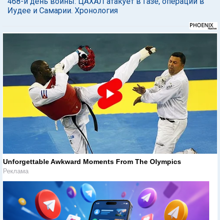
468-й день войны: ЦАХАЛ атакует в Газе, операции в
Иудее и Самарии. Хронология
Unforgettable Awkward Moments From The Olympics
Реклама