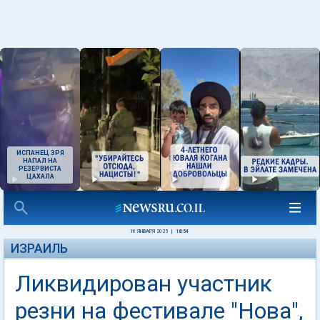
ИСПАНЕЦ ЗРЯ
НАПАЛ НА
РЕЗЕРВИСТА
ЦАХАЛА
16 ЯНВАРЯ 2025
|
18:54
ИЗРАИЛЬ
Ликвидирован участник
резни на фестивале "Нова",