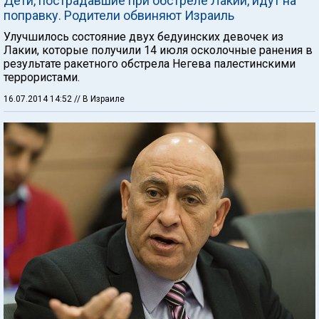
Дети, пострадавшие при обстреле Лакии, идут на
поправку. Родители обвиняют Израиль
Улучшилось состояние двух бедуинских девочек из
Лакии, которые получили 14 июля осколочные ранения в
результате ракетного обстрела Негева палестинскими
террористами.
16.07.2014 14:52
// В Израиле