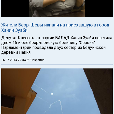
Жители Беэр-Шевы напали на приехавшую в город
Ханин Зуаби
Депутат Кнессета от партии БАЛАД Ханин Зуаби посетила
днем 16 июля беэр-шевскую больницу "Сорока".
Парламентарий проведала двух сестер из бедуинской
деревни Лакия.
16.07.2014 22:34
// В Израиле