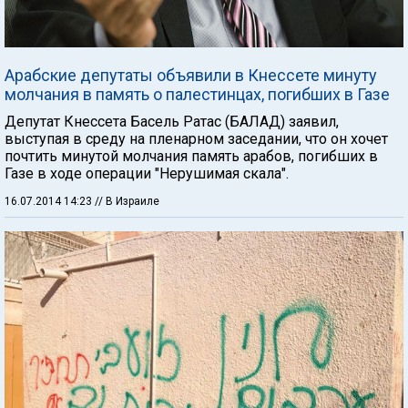
Арабские депутаты объявили в Кнессете минуту
молчания в память о палестинцах, погибших в Газе
Депутат Кнессета Басель Ратас (БАЛАД) заявил,
выступая в среду на пленарном заседании, что он хочет
почтить минутой молчания память арабов, погибших в
Газе в ходе операции "Нерушимая скала".
16.07.2014 14:23
// В Израиле