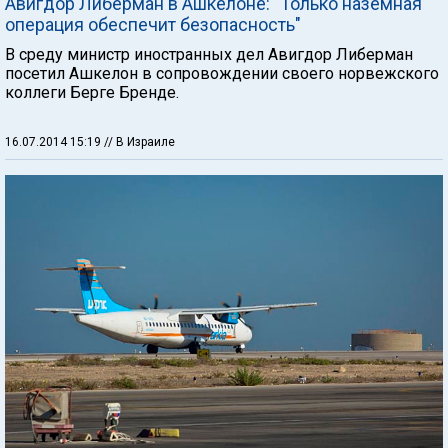
Авигдор Либерман в Ашкелоне: "Только наземная
операция обеспечит безопасность"
В среду министр иностранных дел Авигдор Либерман
посетил Ашкелон в сопровождении своего норвежского
коллеги Берге Бренде.
16.07.2014 15:19
// В Израиле