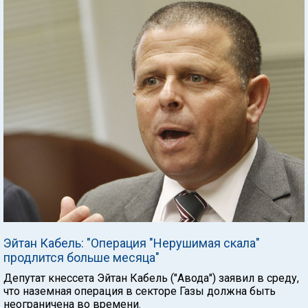
Эйтан Кабель: "Операция "Нерушимая скала"
продлится больше месяца"
Депутат кнессета Эйтан Кабель ("Авода") заявил в среду,
что наземная операция в секторе Газы должна быть
неограничена во времени.