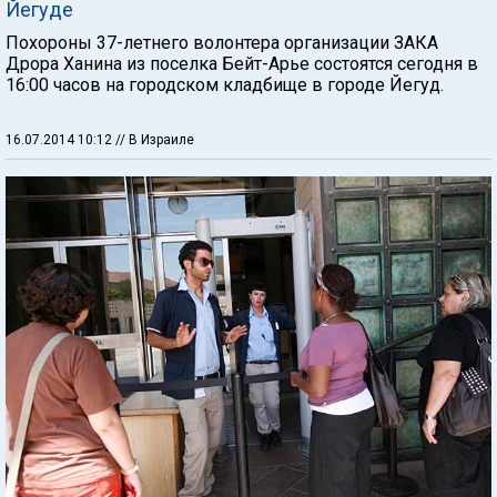
Йегуде
Похороны 37-летнего волонтера организации ЗАКА
Дрора Ханина из поселка Бейт-Арье состоятся сегодня в
16:00 часов на городском кладбище в городе Йегуд.
16.07.2014 10:12
// В Израиле