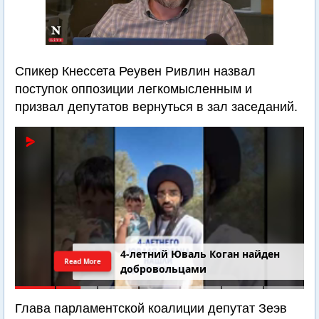
Спикер Кнессета Реувен Ривлин назвал
поступок оппозиции легкомысленным и
призвал депутатов вернуться в зал заседаний.
4-летний Юваль Коган найден
Read More
добровольцами
Глава парламентской коалиции депутат Зеэв