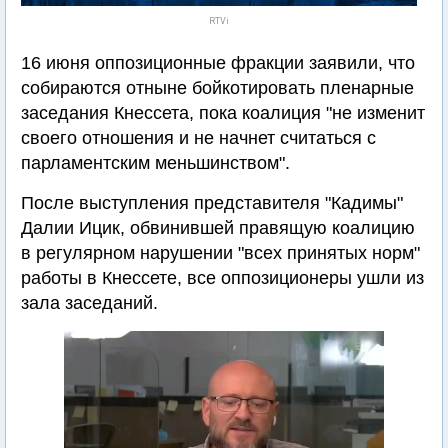
RTVi
16 июня оппозиционные фракции заявили, что
собираются отныне бойкотировать пленарные
заседания Кнессета, пока коалиция "не изменит
своего отношения и не начнет считаться с
парламентским меньшинством".
После выступления представителя "Кадимы"
Далии Ицик, обвинившей правящую коалицию
в регулярном нарушении "всех принятых норм"
работы в Кнессете, все оппозиционеры ушли из
зала заседаний.