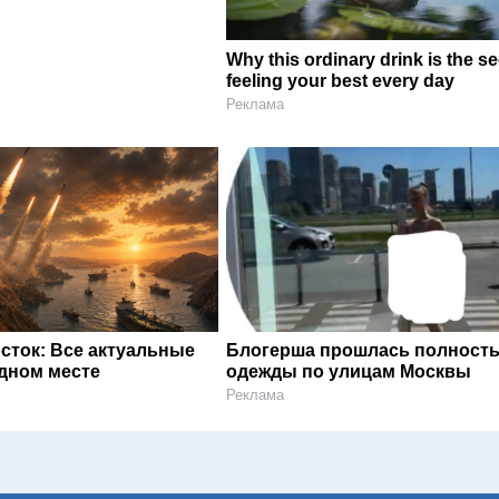
Why this ordinary drink is the se
feeling your best every day
Реклама
сток: Все актуальные
Блогерша прошлась полность
одном месте
одежды по улицам Москвы
Реклама