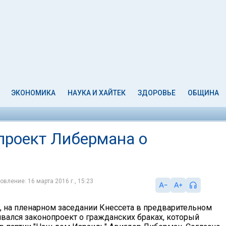
ЭКОНОМИКА
НАУКА И ХАЙТЕК
ЗДОРОВЬЕ
ОБЩИНА
опроект Либермана о
овление: 16 марта 2016 г., 15:23
а, на пленарном заседании Кнессета в предварительном
ивался законопроект о гражданских браках, который