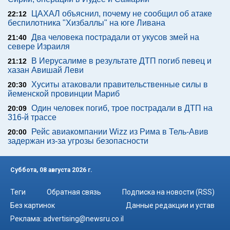
ЦАХАЛ объяснил, почему не сообщил об атаке
22:12
беспилотника "Хизбаллы" на юге Ливана
Два человека пострадали от укусов змей на
21:40
севере Израиля
В Иерусалиме в результате ДТП погиб певец и
21:12
хазан Авишай Леви
Хуситы атаковали правительственные силы в
20:30
йеменской провинции Мариб
Один человек погиб, трое пострадали в ДТП на
20:09
316-й трассе
Рейс авиакомпании Wizz из Рима в Тель-Авив
20:00
задержан из-за угрозы безопасности
Суббота, 08 августа 2026 г.
Теги
Обратная связь
Подписка на новости (RSS)
Без картинок
Данные редакции и устав
Реклама:
advertising@newsru.co.il