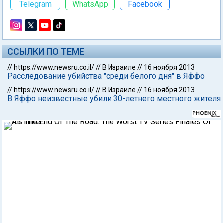
Telegram
WhatsApp
Facebook
ССЫЛКИ ПО ТЕМЕ
//
https://www.newsru.co.il/
//
В Израиле
//
16 ноября 2013
Расследование убийства "среди белого дня" в Яффо
//
https://www.newsru.co.il/
//
В Израиле
//
16 ноября 2013
В Яффо неизвестные убили 30-летнего местного жителя