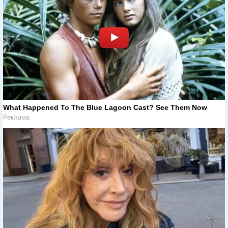
What Happened To The Blue Lagoon Cast? See Them Now
Реклама