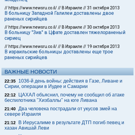
//
https://www.newsru.co.il/
//
В Израиле
//
31 октября 2013
В больницу Западной Галилеи доставлены двое
раненых сирийцев
//
https://www.newsru.co.il/
//
В Израиле
//
30 октября 2013
В больницу "Зив" в Цфате доставлен тяжелораненый
сириец
//
https://www.newsru.co.il/
//
В Израиле
//
19 октября 2013
В израильские больницы доставлены еще трое
раненых сирийцев
ВАЖНЫЕ НОВОСТИ
1036-й день войны: действия в Газе, Ливане и
22:35
Сирии, операции в Иудее и Самарии
ЦАХАЛ объяснил, почему не сообщил об атаке
22:12
беспилотника "Хизбаллы" на юге Ливана
Два человека пострадали от укусов змей на
21:40
севере Израиля
В Иерусалиме в результате ДТП погиб певец и
21:12
хазан Авишай Леви