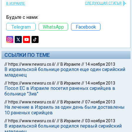
СЛЕДУЮЩАЯ СТАТЬЯ
В ИЗРАИЛЕ
Будьте с нами:
Telegram
WhatsApp
Facebook
ССЫЛКИ ПО ТЕМЕ
//
https://www.newsru.co.il/
//
В Израиле
//
14 ноября 2013
В израильской больнице родился еще один сирийский
младенец
//
https://www.newsru.co.il/
//
В Израиле
//
14 ноября 2013
Посол ЕС в Израиле посетил раненых сирийцев в
больнице "Зив"
//
https://www.newsru.co.il/
//
В Израиле
//
07 ноября 2013
На лечение в Израиль за один день были доставлены
10 раненых сирийцев
//
https://www.newsru.co.il/
//
В Израиле
//
03 ноября 2013
В израильской больнице родился первый сирийский
младенец