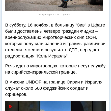
Getty Images. Фото: Л.Целано
В субботу, 16 ноября, в больницу "Зив" в Цфате
были доставлены четверо граждан Фиджи –
военнослужащих миротворческих сил ООН,
которые получили ранения и травмы различной
степени тяжести в результате ДТП, передает
радиостанция "Коль Исраэль".
Речь идет о миротворцах, которые несут службу
на сирийско-израильской границе.
В миссии UNDOF на границе Сирии и Израиля
служат около 560 фиджийских солдат и
офицеров.