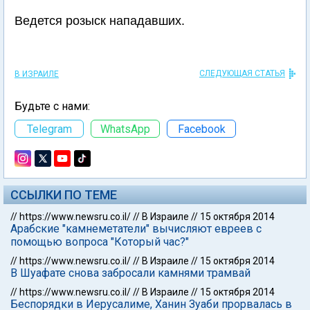
Ведется розыск нападавших.
СЛЕДУЮЩАЯ СТАТЬЯ
В ИЗРАИЛЕ
Будьте с нами:
Telegram
WhatsApp
Facebook
ССЫЛКИ ПО ТЕМЕ
//
https://www.newsru.co.il/
//
В Израиле
//
15 октября 2014
Арабские "камнеметатели" вычисляют евреев с
помощью вопроса "Который час?"
//
https://www.newsru.co.il/
//
В Израиле
//
15 октября 2014
В Шуафате снова забросали камнями трамвай
//
https://www.newsru.co.il/
//
В Израиле
//
15 октября 2014
Беспорядки в Иерусалиме, Ханин Зуаби прорвалась в