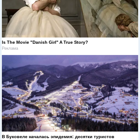
Is The Movie "Danish Girl" A True Story?
Реклама
В Буковеле началась эпидемия: десятки туристов