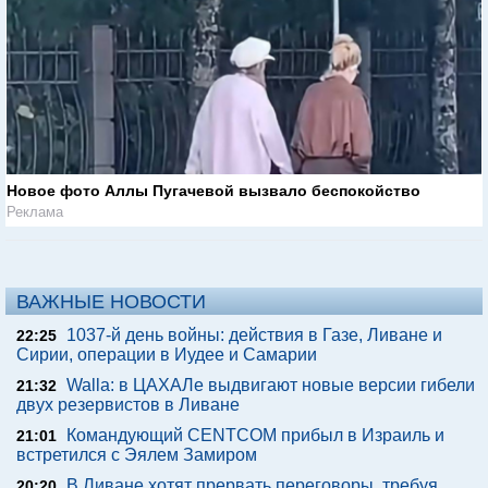
Новое фото Аллы Пугачевой вызвало беспокойство
Реклама
ВАЖНЫЕ НОВОСТИ
1037-й день войны: действия в Газе, Ливане и
22:25
Сирии, операции в Иудее и Самарии
Walla: в ЦАХАЛе выдвигают новые версии гибели
21:32
двух резервистов в Ливане
Командующий CENTCOM прибыл в Израиль и
21:01
встретился с Эялем Замиром
В Ливане хотят прервать переговоры, требуя
20:20