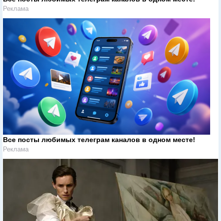
Реклама
Все посты любимых телеграм каналов в одном месте!
Реклама