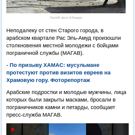
Flash90. Фото: И.Римауи
Неподалеку от стен Старого города, в
арабском квартале Рас Эль-Амуд произошли
столкновения местной молодежи с бойцами
пограничной службы (МАГАВ).
- По призыву ХАМАС: мусульмане
протестуют против визитов евреев на
Храмовую гору. Фоторепортаж
Арабские подростки и молодые мужчины, лица
которых были закрыты масками, бросали в
пограничников камни и петарды, сообщает
пресс-служба МАГАВ.