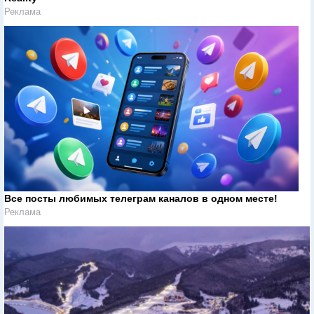
Реклама
Все посты любимых телеграм каналов в одном месте!
Реклама