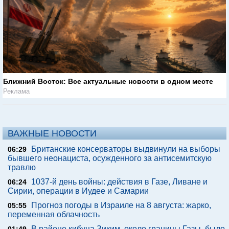
Ближний Восток: Все актуальные новости в одном месте
Реклама
ВАЖНЫЕ НОВОСТИ
Британские консерваторы выдвинули на выборы
06:29
бывшего неонациста, осужденного за антисемитскую
травлю
1037-й день войны: действия в Газе, Ливане и
06:24
Сирии, операции в Иудее и Самарии
Прогноз погоды в Израиле на 8 августа: жарко,
05:55
переменная облачность
В районе кибуца Зиким, около границы Газы, было
01:49