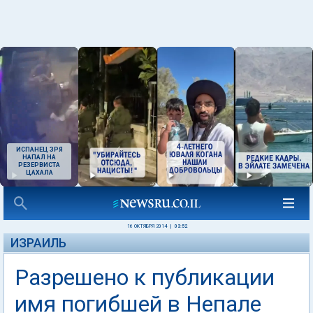
ИСПАНЕЦ ЗРЯ
НАПАЛ НА
РЕЗЕРВИСТА
ЦАХАЛА
16 ОКТЯБРЯ 2014
|
03:52
ИЗРАИЛЬ
Разрешено к публикации
имя погибшей в Непале