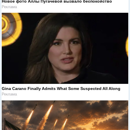
Новое фото Аллы Пугачевой вызвало беспокойство
Реклама
Gina Carano Finally Admits What Some Suspected All Along
Реклама