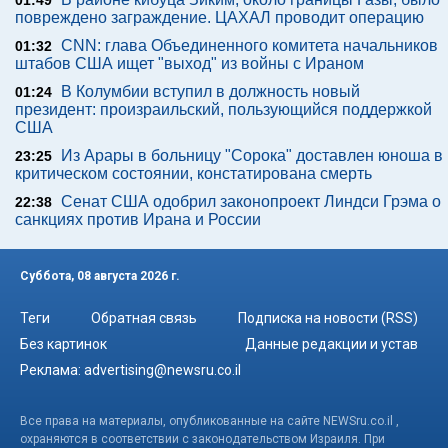
повреждено заграждение. ЦАХАЛ проводит операцию
CNN: глава Объединенного комитета начальников
01:32
штабов США ищет "выход" из войны с Ираном
В Колумбии вступил в должность новый
01:24
президент: произраильский, пользующийся поддержкой
США
Из Арары в больницу "Сорока" доставлен юноша в
23:25
критическом состоянии, констатирована смерть
Сенат США одобрил законопроект Линдси Грэма о
22:38
санкциях против Ирана и России
Суббота, 08 августа 2026 г.
Теги
Обратная связь
Подписка на новости (RSS)
Без картинок
Данные редакции и устав
Реклама:
advertising@newsru.co.il
Все права на материалы, опубликованные на сайте NEWSru.co.il ,
охраняются в соответствии с законодательством Израиля. При