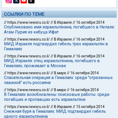
ССЫЛКИ ПО ТЕМЕ
//
https://www.newsru.co.il/
//
В Израиле
//
16 октября 2014
Опубликовано имя израильтянина, погибшего в Непале:
Агам Лурия из кибуца Ифат
//
https://www.newsru.co.il/
//
В Израиле
//
16 октября 2014
МИД Израиля подтвердил гибель трех израильтян в
Гималаях
//
https://www.newsru.co.il/
//
В Израиле
//
16 октября 2014
МИД Израиля: отец израильтянина, погибшего в
Гималаях, проживает в Москве
//
https://www.newsru.co.il/
//
В мире
//
16 октября 2014
Спасательная операция в Гималаях: среди "отрезанных
лавиной" есть россияне
//
https://www.newsru.co.il/
//
В мире
//
16 октября 2014
В Гималаях возобновлены поисковые работы: среди
погибших и пропавших есть израильтяне
//
https://www.newsru.co.il/
//
В Израиле
//
15 октября 2014
Снежная буря в Гималаях: МИД подтвердил гибель
одного израильтянина