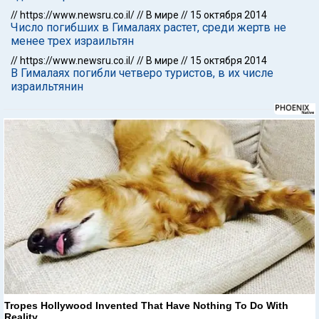
//
https://www.newsru.co.il/
//
В мире
//
15 октября 2014
Число погибших в Гималаях растет, среди жертв не
менее трех израильтян
//
https://www.newsru.co.il/
//
В мире
//
15 октября 2014
В Гималаях погибли четверо туристов, в их числе
израильтянин
Tropes Hollywood Invented That Have Nothing To Do With
Reality