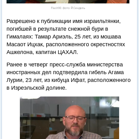
Flash90. Фото: Й.Синдель
Разрешено к публикации имя израильтянки,
погибшей в результате снежной бури в
Гималаях: Тамар Ариэль, 25 лет, из мошава
Масаот Ицхак, расположенного окрестностях
Ашкелона, капитан ЦАХАЛ.
Ранее в четверг пресс-служба министерства
иностранных дел подтвердила гибель Агама
Лурии, 23 лет, из кибуца Ифат, расположенного
в Изреэльской долине.