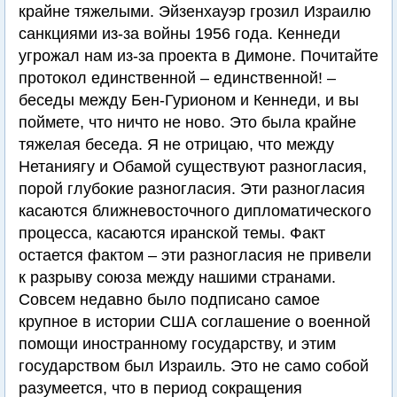
крайне тяжелыми. Эйзенхауэр грозил Израилю
санкциями из-за войны 1956 года. Кеннеди
угрожал нам из-за проекта в Димоне. Почитайте
протокол единственной – единственной! –
беседы между Бен-Гурионом и Кеннеди, и вы
поймете, что ничто не ново. Это была крайне
тяжелая беседа. Я не отрицаю, что между
Нетаниягу и Обамой существуют разногласия,
порой глубокие разногласия. Эти разногласия
касаются ближневосточного дипломатического
процесса, касаются иранской темы. Факт
остается фактом – эти разногласия не привели
к разрыву союза между нашими странами.
Совсем недавно было подписано самое
крупное в истории США соглашение о военной
помощи иностранному государству, и этим
государством был Израиль. Это не само собой
разумеется, что в период сокращения