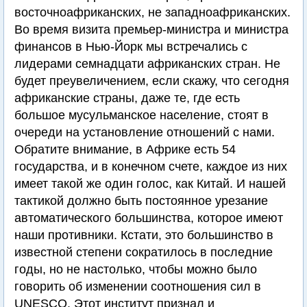
восточноафриканских, не западноафриканских.
Во время визита премьер-министра и министра
финансов в Нью-Йорк мы встречались с
лидерами семнадцати африканских стран. Не
будет преувеличением, если скажу, что сегодня
африканские страны, даже те, где есть
большое мусульманское население, стоят в
очереди на установление отношений с нами.
Обратите внимание, в Африке есть 54
государства, и в конечном счете, каждое из них
имеет такой же один голос, как Китай. И нашей
тактикой должно быть постоянное урезание
автоматического большинства, которое имеют
наши противники. Кстати, это большинство в
известной степени сократилось в последние
годы, но не настолько, чтобы можно было
говорить об изменении соотношения сил в
UNESCO. Этот институт признал и