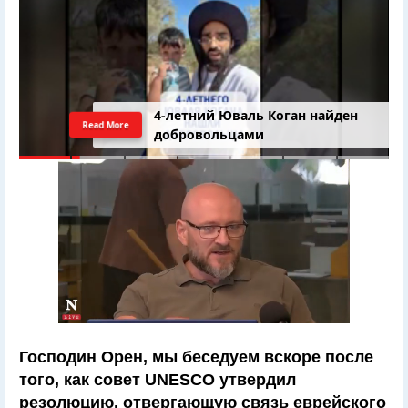
4-летний Юваль Коган найден
Read More
добровольцами
Господин Орен, мы беседуем вскоре после
того, как совет UNESCO утвердил
резолюцию, отвергающую связь еврейского