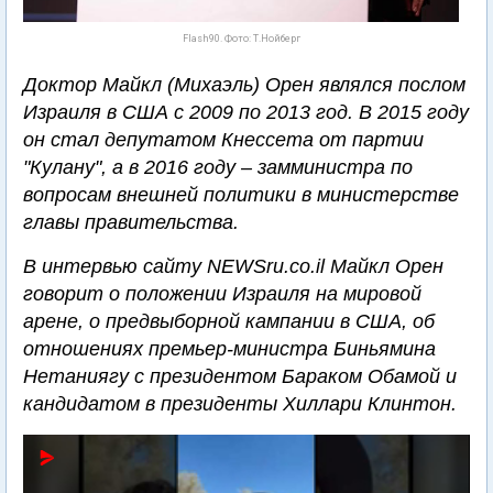
Flash90. Фото: Т.Нойберг
Доктор Майкл (Михаэль) Орен являлся послом
Израиля в США с 2009 по 2013 год. В 2015 году
он стал депутатом Кнессета от партии
"Кулану", а в 2016 году – замминистра по
вопросам внешней политики в министерстве
главы правительства.
В интервью сайту NEWSru.co.il Майкл Орен
говорит о положении Израиля на мировой
арене, о предвыборной кампании в США, об
отношениях премьер-министра Биньямина
Нетаниягу с президентом Бараком Обамой и
кандидатом в президенты Хиллари Клинтон.