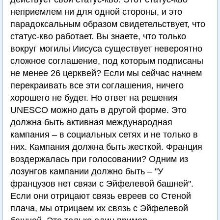
неприемлем ни для одной стороны, и это
парадоксальным образом свидетельствует, что
статус-кво работает. Вы знаете, что только
вокруг могилы Иисуса существует невероятно
сложное соглашение, под которым подписаны
не менее 26 церквей? Если мы сейчас начнем
перекраивать все эти соглашения, ничего
хорошего не будет. Но ответ на решения
UNESCO можно дать в другой форме. Это
должна быть активная международная
кампания – в социальных сетях и не только в
них. Кампания должна быть жесткой. Франция
воздержалась при голосовании? Одним из
лозунгов кампании должно быть – "У
французов нет связи с Эйфелевой башней".
Если они отрицают связь евреев со Стеной
плача, мы отрицаем их связь с Эйфелевой