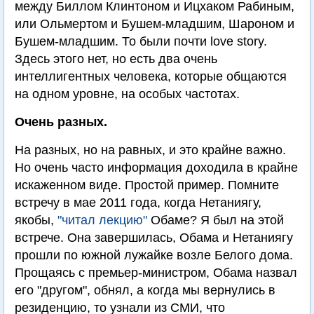
между Биллом Клинтоном и Ицхаком Рабиным,
или Ольмертом и Бушем-младшим, Шароном и
Бушем-младшим. То были почти love story.
Здесь этого нет, но есть два очень
интеллигентных человека, которые общаются
на одном уровне, на особых частотах.
Очень разных.
На разных, но на равных, и это крайне важно.
Но очень часто информация доходила в крайне
искаженном виде. Простой пример. Помните
встречу в мае 2011 года, когда Нетаниягу,
якобы,
"читал лекцию"
Обаме? Я был на этой
встрече. Она завершилась, Обама и Нетаниягу
прошли по южной лужайке возле Белого дома.
Прощаясь с премьер-министром, Обама назвал
его "другом", обнял, а когда мы вернулись в
резиденцию, то узнали из СМИ, что