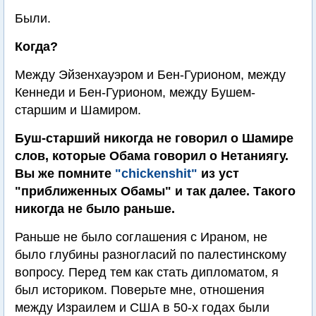
Были.
Когда?
Между Эйзенхауэром и Бен-Гурионом, между
Кеннеди и Бен-Гурионом, между Бушем-
старшим и Шамиром.
Буш-старший никогда не говорил о Шамире
слов, которые Обама говорил о Нетаниягу.
Вы же помните
"chickenshit"
из уст
"приближенных Обамы" и так далее. Такого
никогда не было раньше.
Раньше не было соглашения с Ираном, не
было глубины разногласий по палестинскому
вопросу. Перед тем как стать дипломатом, я
был историком. Поверьте мне, отношения
между Израилем и США в 50-х годах были