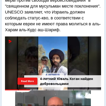
меры против свободы вероисповедания" в
"священном для мусульман месте поклонения".
UNESCO заявляет, что Израиль должен
соблюдать статус-кво, в соответствии с
которым евреи не имеют права молиться в аль-
Харам аль-Кудс аш-Шариф.
4-летний Юваль Коган найден
Read More
добровольцами