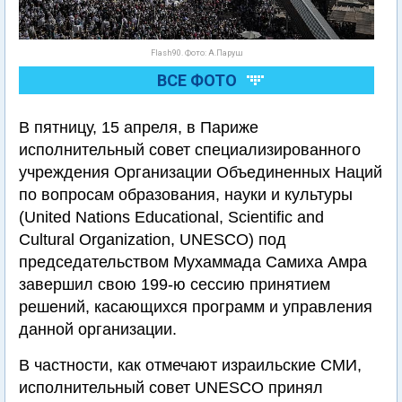
Flash90. Фото: А.Паруш
ВСЕ ФОТО
В пятницу, 15 апреля, в Париже
исполнительный совет специализированного
учреждения Организации Объединенных Наций
по вопросам образования, науки и культуры
(United Nations Educational, Scientific and
Cultural Organization, UNESCO) под
председательством Мухаммада Самиха Амра
завершил свою 199-ю сессию принятием
решений, касающихся программ и управления
данной организации.
В частности, как отмечают израильские СМИ,
исполнительный совет UNESCO принял