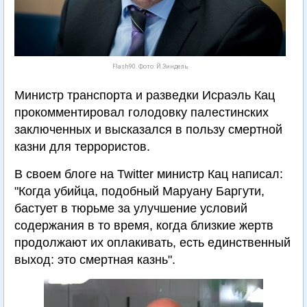
Flash90. Фото: Й.Зиндель
Министр транспорта и разведки Исраэль Кац
прокомментировал голодовку палестинских
заключенных и высказался в пользу смертной
казни для террористов.
В своем блоге на Twitter министр Кац написал:
"Когда убийца, подобный Маруану Баргути,
бастует в тюрьме за улучшение условий
содержания в то время, когда близкие жертв
продолжают их оплакивать, есть единственный
выход: это смертная казнь".