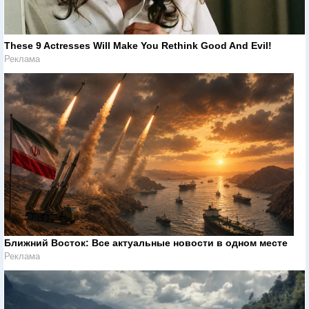
These 9 Actresses Will Make You Rethink Good And Evil!
Реклама
Ближний Восток: Все актуальные новости в одном месте
Реклама