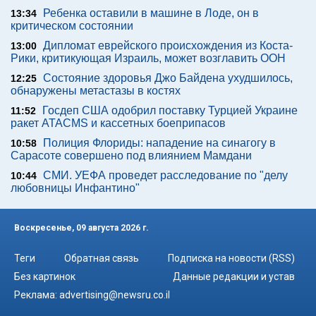
Ребенка оставили в машине в Лоде, он в
13:34
критическом состоянии
Дипломат еврейского происхождения из Коста-
13:00
Рики, критикующая Израиль, может возглавить ООН
Состояние здоровья Джо Байдена ухудшилось,
12:25
обнаружены метастазы в костях
Госдеп США одобрил поставку Турцией Украине
11:52
ракет ATACMS и кассетных боеприпасов
Полиция Флориды: нападение на синагогу в
10:58
Сарасоте совершено под влиянием Мамдани
СМИ. УЕФА проведет расследование по "делу
10:44
любовницы Инфантино"
Воскресенье, 09 августа 2026 г.
Теги
Обратная связь
Подписка на новости (RSS)
Без картинок
Данные редакции и устав
Реклама:
advertising@newsru.co.il