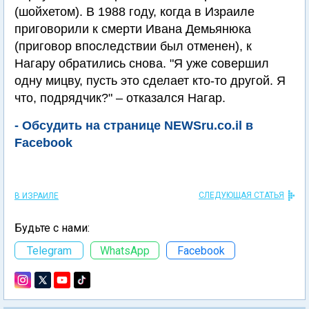
(шойхетом). В 1988 году, когда в Израиле
приговорили к смерти Ивана Демьянюка
(приговор впоследствии был отменен), к
Нагару обратились снова. "Я уже совершил
одну мицву, пусть это сделает кто-то другой. Я
что, подрядчик?" – отказался Нагар.
- Обсудить на странице NEWSru.co.il в
Facebook
СЛЕДУЮЩАЯ СТАТЬЯ
В ИЗРАИЛЕ
Будьте с нами:
Telegram
WhatsApp
Facebook