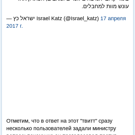
עונש מוות למחבלים.
— ישראל כץ Israel Katz (@Israel_katz)
17 апреля
2017 г.
Отметим, что в ответ на этот "твитт" сразу
несколько пользователей задали министру