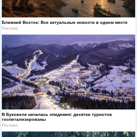
Ближний Восток: Все актуальные новости в одном месте
Реклама
В Буковеле началась эпидемия: десятки туристов
госпитализированы
Реклама