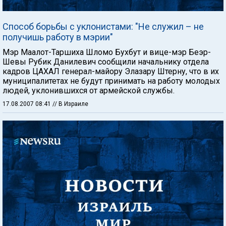
Способ борьбы с уклонистами: "Не служил – не
получишь работу в мэрии"
Мэр Маалот-Таршиха Шломо Бухбут и вице-мэр Беэр-
Шевы Рубик Данилевич сообщили начальнику отдела
кадров ЦАХАЛ генерал-майору Элазару Штерну, что в их
муниципалитетах не будут принимать на работу молодых
людей, уклонившихся от армейской службы.
17.08.2007 08:41
// В Израиле