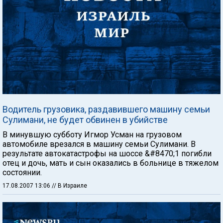
Водитель грузовика, раздавившего машину семьи
Сулимани, не будет обвинен в убийстве
В минувшую субботу Игмор Усман на грузовом
автомобиле врезался в машину семьи Сулимани. В
результате автокатастрофы на шоссе &#8470;1 погибли
отец и дочь, мать и сын оказались в больнице в тяжелом
состоянии.
17.08.2007 13:06
// В Израиле