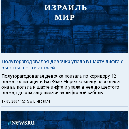
Полуторагодовалая девочка упала в шахту лифта с
высоты шести этажей
Полуторагодовалая девочка ползала по коридору 12
этажа гостиницы в Бат-Яме. Через комнату персонала
она выползла к шахте лифта и упала в нее до шестого
этажа, где она зацепилась за лифтовой кабель.
17.08.2007 15:15
// В Израиле