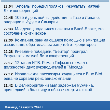
"Апоэль" победил поляков. Результаты матчей
23:04
Лиги конференций
1035-й день войны: действия в Газе и Ливане,
22:45
операции в Иудее и Самарии
Младенец подавился пакетом в Бней-Браке, его
22:33
состояние критическое
Компания, занимающаяся помощью в эмиграции
22:30
израильтян, обратилась за защитой от кредиторов
Киевляне победили. "Бейтар" проиграл.
22:28
Результаты матчей Лиги конференций
12 канал ИТВ: Роман Гофман снимает с
22:17
должностей двух руководителей в "Мосаде"
Израильские пассажиры, судящиеся с Blue Bird,
22:12
едва не сорвали рейс авиакомпании
В Великобритании был задержан мужчина,
21:42
пришедший в больницу в образе смерти с косой
Пятница, 07 августа 2026 г.