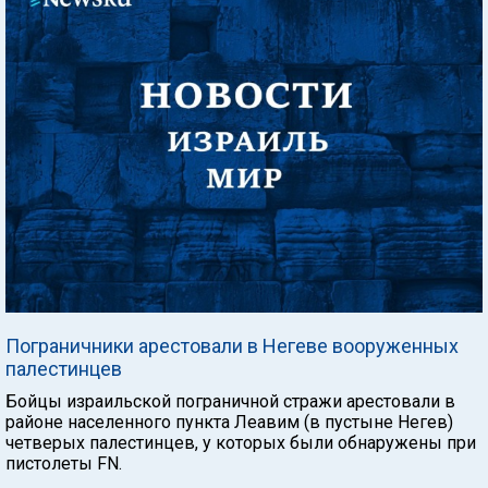
Пограничники арестовали в Негеве вооруженных
палестинцев
Бойцы израильской пограничной стражи арестовали в
районе населенного пункта Леавим (в пустыне Негев)
четверых палестинцев, у которых были обнаружены при
пистолеты FN.