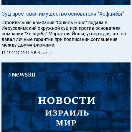
Суд арестовал имущество основателя "Хефцибы"
Строительная компания "Солель Боне" подала в
Иерусалимский окружной суд иск против основателя
компании "Хефциба" Мордехая Йоны, утверждая, что он
давал личные гарантии при подписании соглашения
между двумя фирмами.
17.08.2007 09:11
// В Израиле