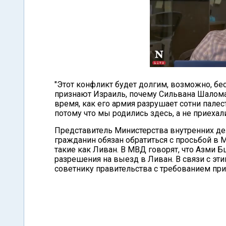
"Этот конфликт будет долгим, возможно, б
признают Израиль, почему Сильвана Шалома
время, как его армия разрушает сотни пале
потому что мы родились здесь, а не приехал
Представитель Министерства внутренних дел
гражданин обязан обратиться с просьбой в 
такие как Ливан. В МВД говорят, что Азми 
разрешения на выезд в Ливан. В связи с э
советнику правительства с требованием при