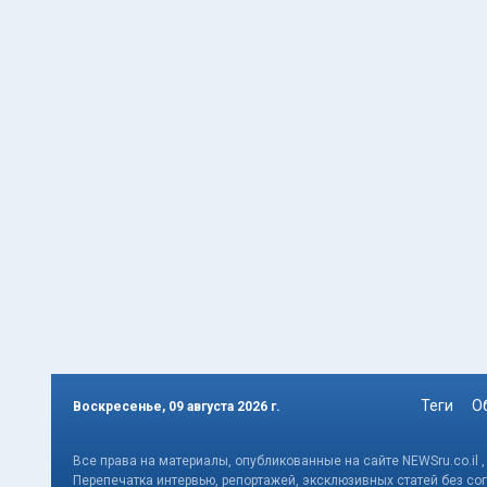
Теги
О
Воскресенье, 09 августа 2026 г.
Все права на материалы, опубликованные на сайте NEWSru.co.il 
Перепечатка интервью, репортажей, эксклюзивных статей без со