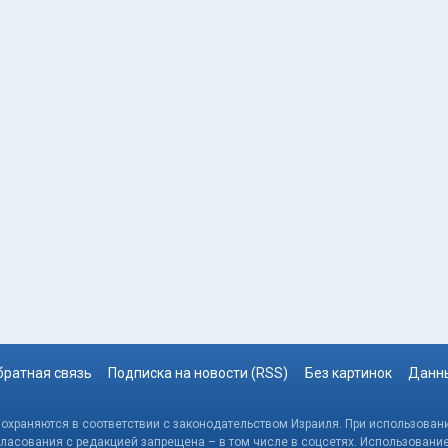
братная связь
Подписка на новости (RSS)
Без картинок
Данны
, охраняются в соответствии с законодательством Израиля. При использовани
гласования с редакцией запрещена – в том числе в соцсетях. Использовани