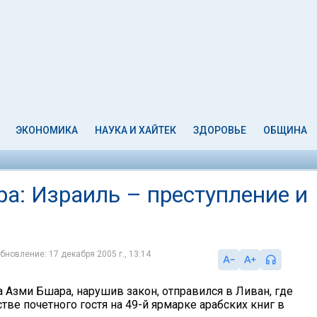
ЭКОНОМИКА
НАУКА И ХАЙТЕК
ЗДОРОВЬЕ
ОБЩИНА
а: Израиль – преступление и
бновление: 17 декабря 2005 г., 13:14
 Азми Бшара, нарушив закон, отправился в Ливан, где
тве почетного гостя на 49-й ярмарке арабских книг в