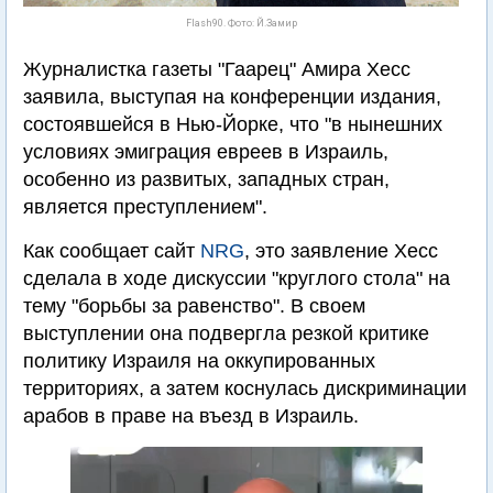
Flash90. Фото: Й.Замир
Журналистка газеты "Гаарец" Амира Хесс
заявила, выступая на конференции издания,
состоявшейся в Нью-Йорке, что "в нынешних
условиях эмиграция евреев в Израиль,
особенно из развитых, западных стран,
является преступлением".
Как сообщает сайт
NRG
, это заявление Хесс
сделала в ходе дискуссии "круглого стола" на
тему "борьбы за равенство". В своем
выступлении она подвергла резкой критике
политику Израиля на оккупированных
территориях, а затем коснулась дискриминации
арабов в праве на въезд в Израиль.