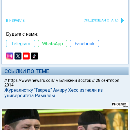
СЛЕДУЮЩАЯ СТАТЬЯ
В ИЗРАИЛЕ
Будьте с нами:
Telegram
WhatsApp
Facebook
ССЫЛКИ ПО ТЕМЕ
//
https://www.newsru.co.il/
//
Ближний Восток
//
28 сентября
2014
Журналистку "Гаарец" Амиру Хесс изгнали из
университета Рамаллы