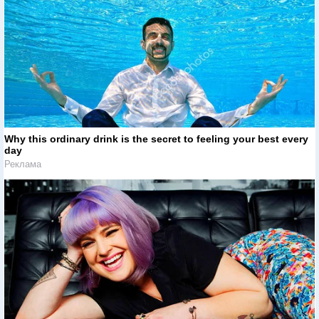
Why this ordinary drink is the secret to feeling your best every
day
Реклама